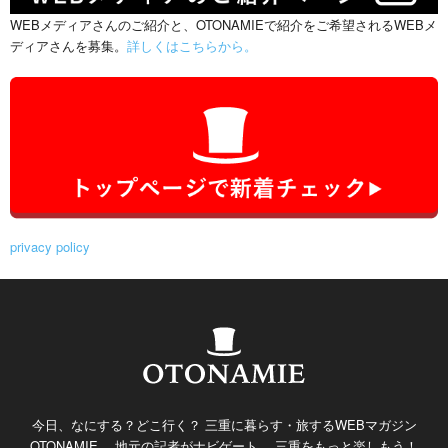
WEBメディアさんのご紹介と、OTONAMIEで紹介をご希望されるWEBメ
ディアさんを募集。
詳しくはこちらから。
privacy policy
今日、なにする？どこ行く？ 三重に暮らす・旅するWEBマガジン
OTONAMIE。 地元の記者がナビゲート。 三重をもっと楽しもう！