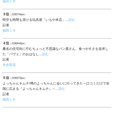
福田ミキ
３位
（月間744pv）
時空も時間も溶ける玩具屋「いもや本店」…
読む
記者
福田ミキ
４位
（月間444pv）
桑名の住宅街に佇むちょっと不思議なパン屋さん、食べやすさを追求し
た「パヴェ」のおはなし…
読む
記者
木全彩花
５位
（月間370pv）
よっちゃんキムチ/噂のよっちゃんに会いに行ってきた～口コミだけで全
国に広まる『よっちゃんキムチ』～…
読む
記者
福田ミキ