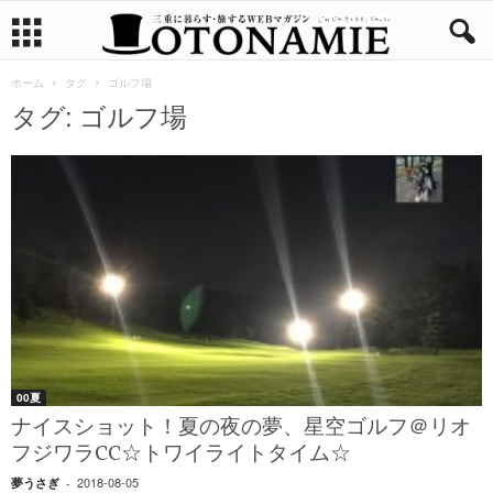
ホーム
タグ
ゴルフ場
タグ: ゴルフ場
00夏
ナイスショット！夏の夜の夢、星空ゴルフ＠リオ
フジワラCC☆トワイライトタイム☆
2018-08-05
夢うさぎ
-