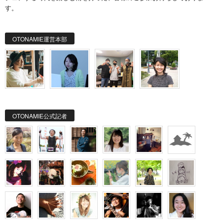
す。
OTONAMIE運営本部
OTONAMIE公式記者