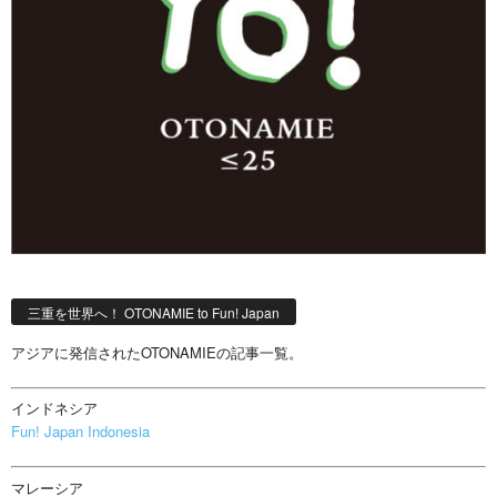
三重を世界へ！ OTONAMIE to Fun! Japan
アジアに発信されたOTONAMIEの記事一覧。
インドネシア
Fun! Japan Indonesia
マレーシア