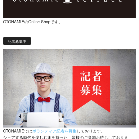
OTONAMIEのOnline Shopです。
記者募集中
OTONAMIEでは
ボランティア記者を募集
しております。
シェアする時代を楽しむ術を持った、皆様のご参加お待ちしておりま