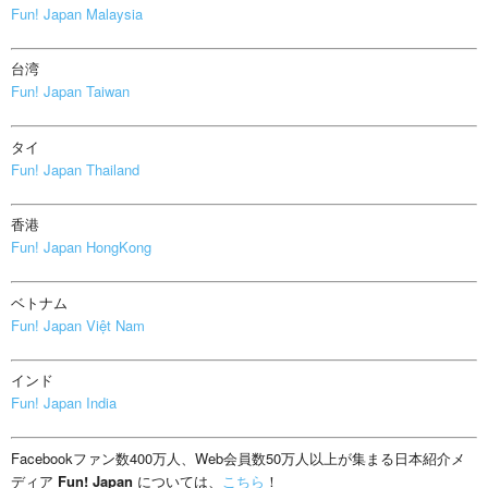
Fun! Japan Malaysia
台湾
Fun! Japan Taiwan
タイ
Fun! Japan Thailand
香港
Fun! Japan HongKong
ベトナム
Fun! Japan Việt Nam
インド
Fun! Japan India
Facebookファン数400万人、Web会員数50万人以上が集まる日本紹介メ
ディア
Fun! Japan
については、
こちら
！