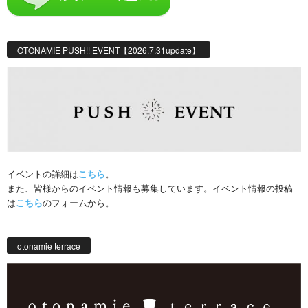
OTONAMIE PUSH!! EVENT【2026.7.31update】
イベントの詳細は
こちら
。
また、皆様からのイベント情報も募集しています。イベント情報の投稿
は
こちら
のフォームから。
otonamie terrace