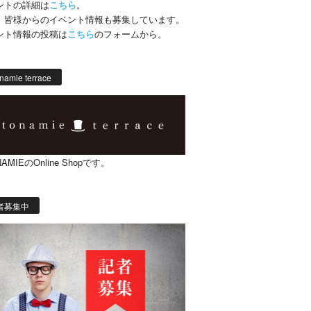
ントの詳細は
こちら
。
、皆様からのイベント情報も募集しています。
ント情報の投稿は
こちら
のフォームから。
namie terrace
AMIEのOnline Shopです。
者募集中