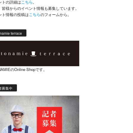
ントの詳細は
こちら
。
、皆様からのイベント情報も募集しています。
ント情報の投稿は
こちら
のフォームから。
namie terrace
AMIEのOnline Shopです。
者募集中