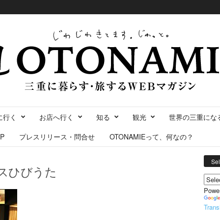
に行く
お店へ行く
知る
観光
世界の三重にな
P
プレスリリース・問合せ
OTONAMIEって、何なの？
Se
ウスひびうた
Powe
Trans