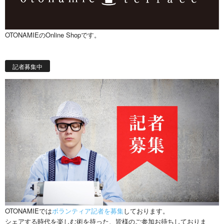
OTONAMIEのOnline Shopです。
記者募集中
OTONAMIEでは
ボランティア記者を募集
しております。
シェアする時代を楽しむ術を持った、皆様のご参加お待ちしておりま