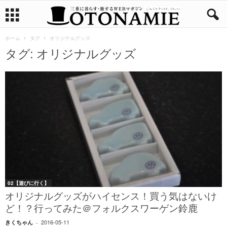
ホーム
タグ
オリジナルグッズ
タグ: オリジナルグッズ
02【遊びに行く】
オリジナルグッズがハイセンス！買う気はないけ
ど！？行ってみた＠フォルクスワーゲン鈴鹿
2016-05-11
きくちゃん
-