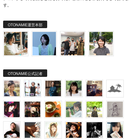
す。
OTONAMIE運営本部
OTONAMIE公式記者