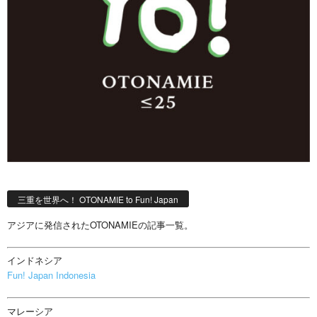
三重を世界へ！ OTONAMIE to Fun! Japan
アジアに発信されたOTONAMIEの記事一覧。
インドネシア
Fun! Japan Indonesia
マレーシア