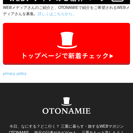
WEBメディアさんのご紹介と、OTONAMIEで紹介をご希望されるWEBメ
ディアさんを募集。
詳しくはこちらから。
privacy policy
今日、なにする？どこ行く？ 三重に暮らす・旅するWEBマガジン
OTONAMIE。 地元の記者がナビゲート。 三重をもっと楽しもう！