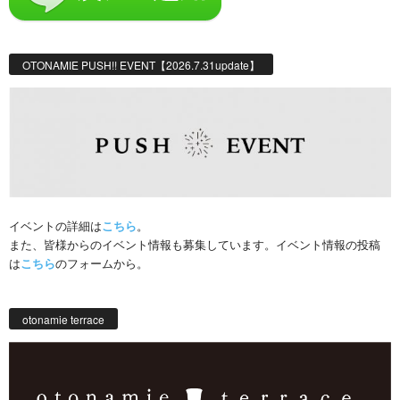
OTONAMIE PUSH!! EVENT【2026.7.31update】
イベントの詳細は
こちら
。
また、皆様からのイベント情報も募集しています。イベント情報の投稿
は
こちら
のフォームから。
otonamie terrace