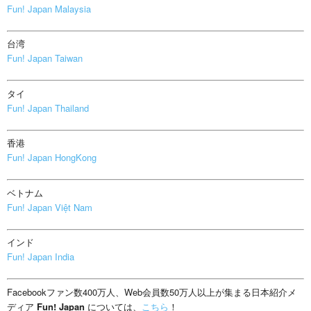
Fun! Japan Malaysia
台湾
Fun! Japan Taiwan
タイ
Fun! Japan Thailand
香港
Fun! Japan HongKong
ベトナム
Fun! Japan Việt Nam
インド
Fun! Japan India
Facebookファン数400万人、Web会員数50万人以上が集まる日本紹介メ
ディア
Fun! Japan
については、
こちら
！