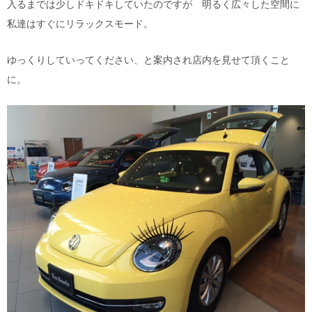
入るまでは少しドキドキしていたのですが 明るく広々した空間に
私達はすぐにリラックスモード。
ゆっくりしていってください、と案内され店内を見せて頂くこと
に。