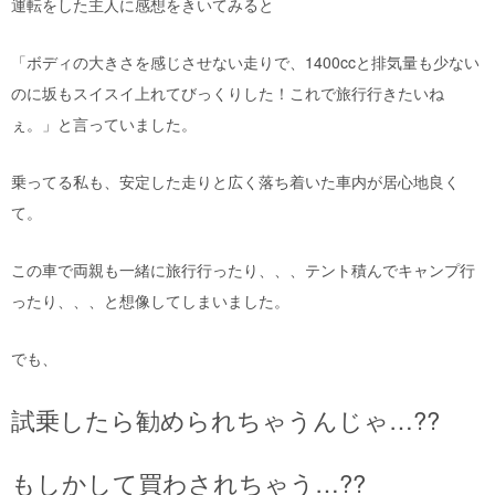
運転をした主人に感想をきいてみると
「ボディの大きさを感じさせない走りで、1400ccと排気量も少ない
のに坂もスイスイ上れてびっくりした！これで旅行行きたいね
ぇ。」と言っていました。
乗ってる私も、安定した走りと広く落ち着いた車内が居心地良く
て。
この車で両親も一緒に旅行行ったり、、、テント積んでキャンプ行
ったり、、、と想像してしまいました。
でも、
試乗したら勧められちゃうんじゃ…??
もしかして買わされちゃう…??