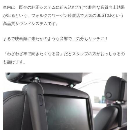
車内は 既存の純正システムに組み込むだけで劇的な音質向上効果
が出るという、フォルクスワーゲン鈴鹿店で人気のBEST2♪という
高品質サウンドシステムです。
まるで映画館に来たかのような音響で、気分もリッチに！
「わざわざ車で聞きたくなる音」だとスタッフの方がおっしゃるの
も頷けます。