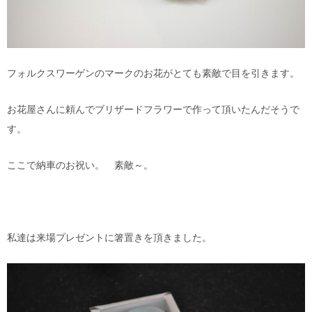
フォルクスワーゲンのマークのお花がとても素敵で目を引きます。
お花屋さんに頼んでブリザードフラワーで作って頂いたんだそうで
す。
ここで納車のお祝い。 素敵～。
私達は来場プレゼントに箸置きを頂きました。