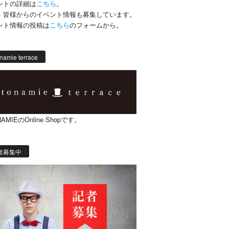
ントの詳細は
こちら
。
、皆様からのイベント情報も募集しています。
ント情報の投稿は
こちら
のフォームから。
namie terrace
AMIEのOnline Shopです。
者募集中