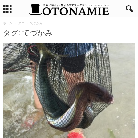
ホーム
タグ
てづかみ
タグ: てづかみ