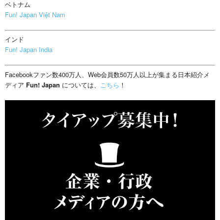
ベトナム
Fun! Japan Việt Nam
インド
Fun! Japan India
Facebookファン数400万人、Web会員数50万人以上が集まる日本紹介メ
ディア
Fun! Japan
については、
こちら
！