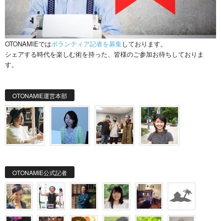
OTONAMIEでは
ボランティア記者を募集
しております。
シェアする時代を楽しむ術を持った、皆様のご参加お待ちしておりま
す。
OTONAMIE運営本部
OTONAMIE公式記者