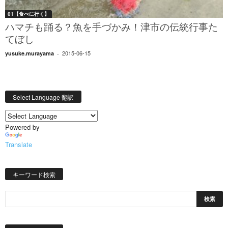
01【食べに行く】
ハマチも踊る？魚を手づかみ！津市の伝統行事た
てぼし
2015-06-15
yusuke.murayama
-
Select Language 翻訳
Powered by
Translate
キーワード検索
日