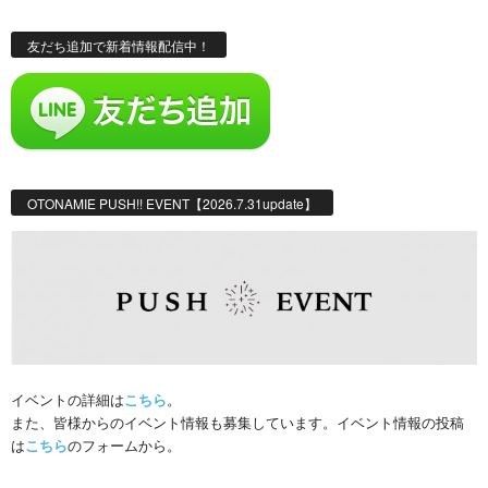
友だち追加で新着情報配信中！
OTONAMIE PUSH!! EVENT【2026.7.31update】
イベントの詳細は
こちら
。
また、皆様からのイベント情報も募集しています。イベント情報の投稿
は
こちら
のフォームから。