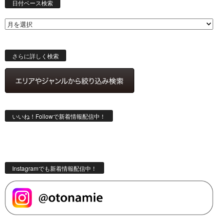
付
日付ベース検索
ベ
ー
ス
検
索
さらに詳しく検索
いいね！Followで新着情報配信中！
Instagramでも新着情報配信中！