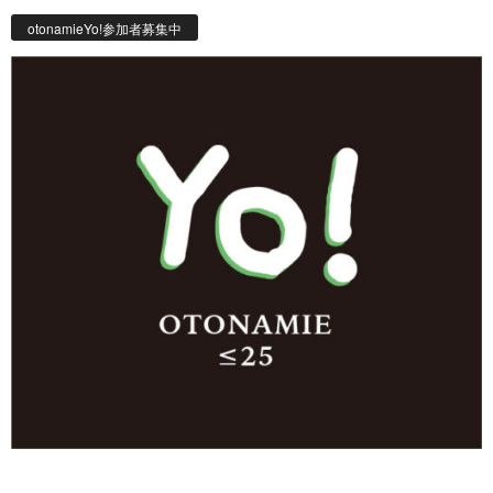
otonamieYo!参加者募集中