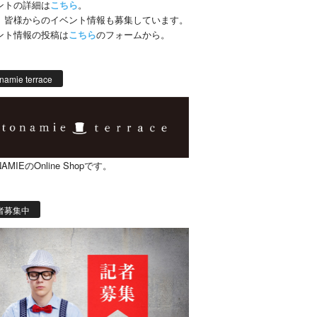
ントの詳細は
こちら
。
、皆様からのイベント情報も募集しています。
ント情報の投稿は
こちら
のフォームから。
namie terrace
AMIEのOnline Shopです。
者募集中