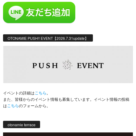
OTONAMIE PUSH!! EVENT【2026.7.31update】
イベントの詳細は
こちら
。
また、皆様からのイベント情報も募集しています。イベント情報の投稿
は
こちら
のフォームから。
otonamie terrace