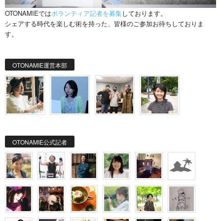
OTONAMIEでは
ボランティア記者を募集
しております。
シェアする時代を楽しむ術を持った、皆様のご参加お待ちしておりま
す。
OTONAMIE運営本部
OTONAMIE公式記者