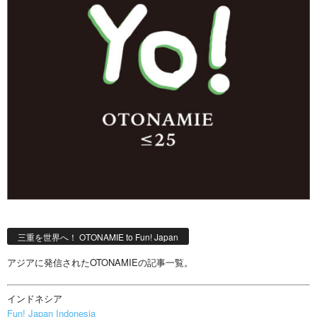
三重を世界へ！ OTONAMIE to Fun! Japan
アジアに発信されたOTONAMIEの記事一覧。
インドネシア
Fun! Japan Indonesia