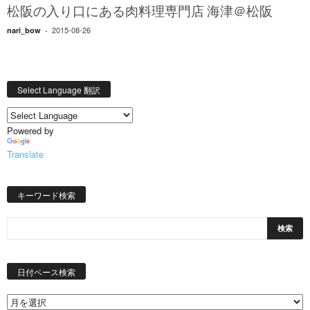
松阪の入り口にある肉料理専門店 海津＠松阪
2015-08-26
nari_bow
-
Select Language 翻訳
Powered by
Translate
キーワード検索
日
付
日付ベース検索
ベ
ー