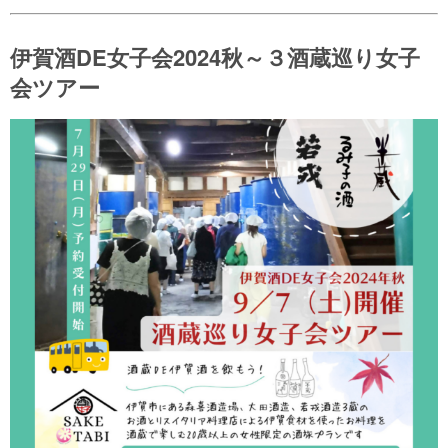
伊賀酒DE女子会2024秋～３酒蔵巡り女子
会ツアー