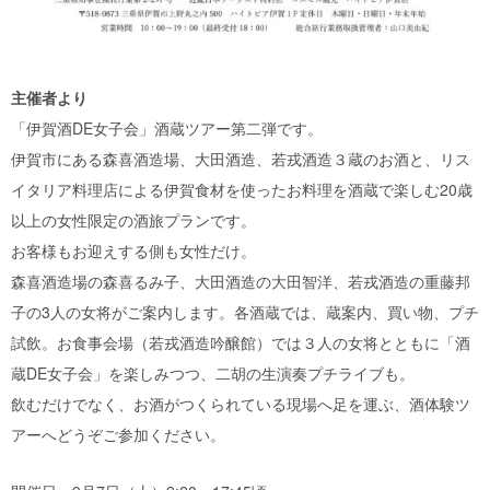
主催者より
「伊賀酒DE女子会」酒蔵ツアー第二弾です。
伊賀市にある森喜酒造場、大田酒造、若戎酒造３蔵のお酒と、リス
イタリア料理店による伊賀食材を使ったお料理を酒蔵で楽しむ20歳
以上の女性限定の酒旅プランです。
お客様もお迎えする側も女性だけ。
森喜酒造場の森喜るみ子、大田酒造の大田智洋、若戎酒造の重藤邦
子の3人の女将がご案内します。各酒蔵では、蔵案内、買い物、プチ
試飲。お食事会場（若戎酒造吟醸館）では３人の女将とともに「酒
蔵DE女子会」を楽しみつつ、二胡の生演奏プチライブも。
飲むだけでなく、お酒がつくられている現場へ足を運ぶ、酒体験ツ
アーへどうぞご参加ください。