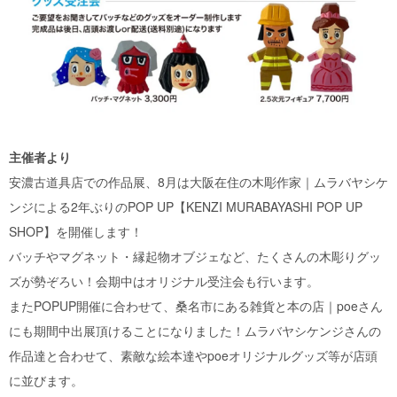
主催者より
安濃古道具店での作品展、8月は大阪在住の木彫作家｜ムラバヤシケ
ンジによる2年ぶりのPOP UP【KENZI MURABAYASHI POP UP
SHOP】を開催します！
バッチやマグネット・縁起物オブジェなど、たくさんの木彫りグッ
ズが勢ぞろい！会期中はオリジナル受注会も行います。
またPOPUP開催に合わせて、桑名市にある雑貨と本の店｜poeさん
にも期間中出展頂けることになりました！ムラバヤシケンジさんの
作品達と合わせて、素敵な絵本達やpoeオリジナルグッズ等が店頭
に並びます。