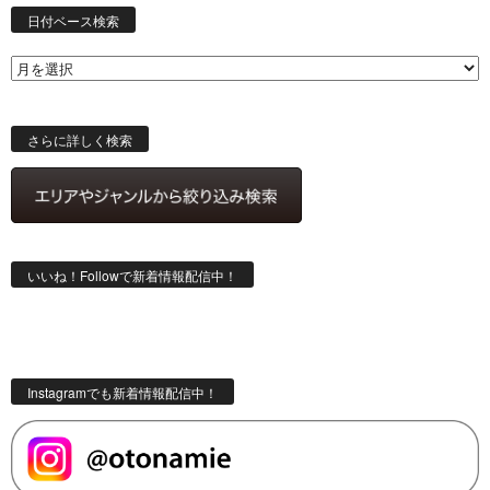
付
日付ベース検索
ベ
ー
ス
検
索
さらに詳しく検索
いいね！Followで新着情報配信中！
Instagramでも新着情報配信中！