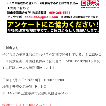
主催者より
子ども達の長期休暇に合わせて不定期で開催している、ミニ四駆コ
ース開放企画！今回は夏休みに合わせて、7/20〜8/18の約1ヶ月間、
ミニ四駆コースを無料開放します！
日時｜7月20日〜8月18日 10:00〜21:00
場所｜安濃交流会館 1F／1-C
〒514-2326 三重県津市安濃町東観音寺51-3
詳細はこちらをご確認ください！