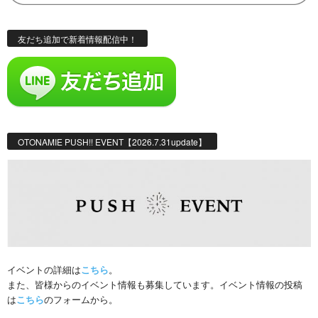
友だち追加で新着情報配信中！
OTONAMIE PUSH!! EVENT【2026.7.31update】
イベントの詳細は
こちら
。
また、皆様からのイベント情報も募集しています。イベント情報の投稿
は
こちら
のフォームから。