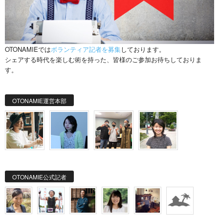
OTONAMIEでは
ボランティア記者を募集
しております。
シェアする時代を楽しむ術を持った、皆様のご参加お待ちしておりま
す。
OTONAMIE運営本部
OTONAMIE公式記者