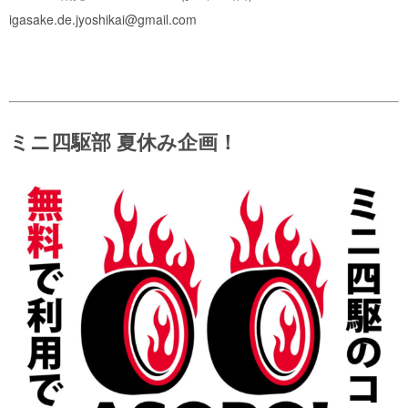
igasake.de.jyoshikai@gmail.com
ミニ四駆部 夏休み企画！