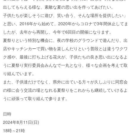
出してもらえる様な、素敵な夏の思い出を作ってあげたい。
​子供たちが楽しそうに遊び、笑い合う、そんな場所を提供したい」
と思い、2016年から始めて、2020年からコロナで3年間休止してま
したが、去年から再開し、今年で6回目の開催になります。
​夏祭りという特別な機会に、夜の学校のグラウンドで遊んだり、出
店やキッチンカーで買い物を楽しんだりという普段とは違うワクワ
ク感や、最後に打ち上げる花火が、子供たちの良き思い出になるよ
うに夏祭り実行委員会みんなで一丸となり、様々な企画を考えて取
り組んでいます。
また、子供達だけでなく、県外に出ている方々が久しぶりに同窓会
の様に会う交流の場となれる夏祭りをこれからも継続していけるよ
うに頑張って取り組んで参ります。
日時
2024年8月11日(日)
18時～21時