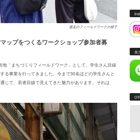
In
過去のフィールドワークの様子
街マップをつくるワークショップ参加者募
友
中心市街地「まちづくりフィールドワーク」として、学生さん目線
する事業を行ってきました。今まで30名ほどの学生さんと
を通じて、若者目線で見えてきた魅力があります。それは
OT