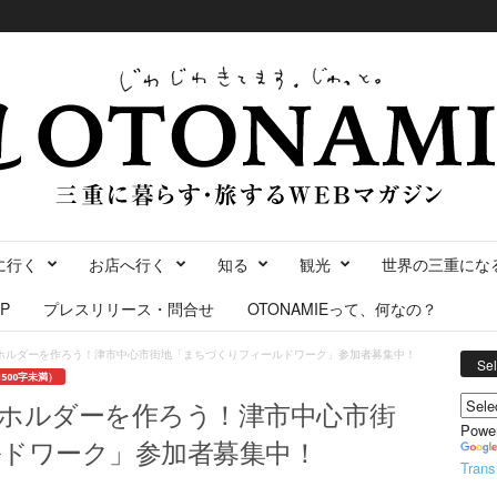
に行く
お店へ行く
知る
観光
世界の三重にな
P
プレスリリース・問合せ
OTONAMIEって、何なの？
ホルダーを作ろう！津市中心市街地「まちづくりフィールドワーク」参加者募集中！
Se
500字未満）
ホルダーを作ろう！津市中心市街
Powe
ドワーク」参加者募集中！
Trans