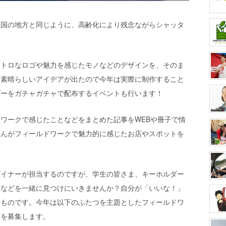
全国の地方と同じように、高齢化により残念ながらシャッタ
レトロなロゴや魅力を感じたモノなどのデザインを、そのま
う素晴らしいアイデアが出たので今年は実際に制作すること
ダーをガチャガチャで配布するイベントも行います！
ワークで感じたことなどをまとめた記事をWEBや冊子で情
さんがフィールドワークで魅力的に感じたお店やスポットを
ザイナーが担当するのですが、学生の皆さま、キーホルダー
店などを一緒に見つけにいきませんか？自分が「いいな！」
いものです。今年は以下のふたつを主題としたフィールドワ
加を募集します。