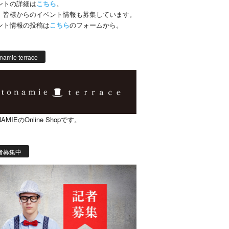
ントの詳細は
こちら
。
、皆様からのイベント情報も募集しています。
ント情報の投稿は
こちら
のフォームから。
namie terrace
AMIEのOnline Shopです。
者募集中