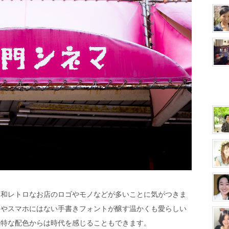
昭和レトロなお店のロゴやモノなどが多いことに気がつきま
ンやスマホにはない手書きフォントが醸す温かくも愛らしい
独特な配色からは時代を感じることもできます。