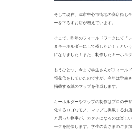
そして現在、津市中心市街地の商店街も
ーを下ろすお店が増えています。
そこで、昨年のフィールドワークにて「
まキーホルダーにして残したい！」とい
になりました！また、制作したキーホル
もうひとつ、今まで学生さんがフィールド
報発信をしていたのですが、今年は学生
掲載する紙のマップを作成します。
キーホルダーやマップの制作はプロのデ
化するロゴなモノ、マップに掲載するお
と思った物事が、カタチになるのは楽し
ークを開催します。学生の皆さまのご参