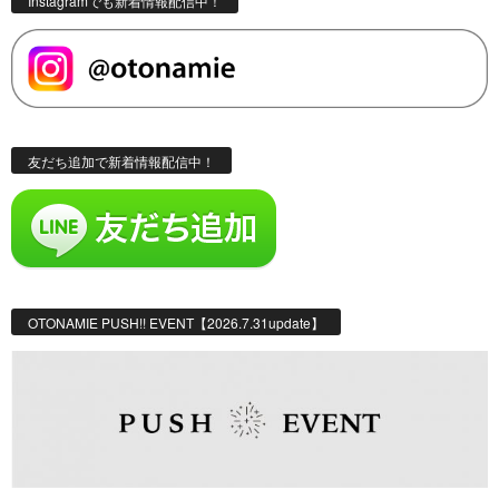
Instagramでも新着情報配信中！
友だち追加で新着情報配信中！
OTONAMIE PUSH!! EVENT【2026.7.31update】