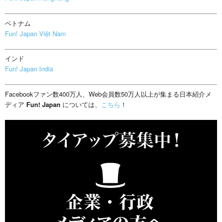
ベトナム
Fun! Japan Việt Nam
インド
Fun! Japan India
Facebookファン数400万人、Web会員数50万人以上が集まる日本紹介メ
ディア
Fun! Japan
については、
こちら
！