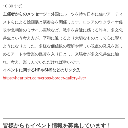
16:30まで)
主催者からのメッセージ：
外国にルーツを持ち日本に住むアーティ
ストらによる絵画展と演奏会を開催します。ロシアのウクライナ侵
攻や北朝鮮のミサイル実験など、戦争を身近に感じる昨今、多文化
共生という考え方が、平和に通じるより大切なものとして心に響く
ようになりました。多様な価値観の理解や新しい視点の発見を楽し
めるアートや音楽の鑑賞を入り口とし、来場者が多文化共生に触
れ、考え、楽しんでいただければ幸いです。
イベントに関するHPやSNSなどのリンク先
https://heartpier.com/cross-border-gallery-live/
皆様からもイベント情報を募集しています！