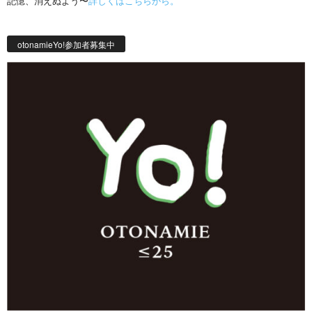
記憶、消えぬよう〜
詳しくはこちらから。
otonamieYo!参加者募集中