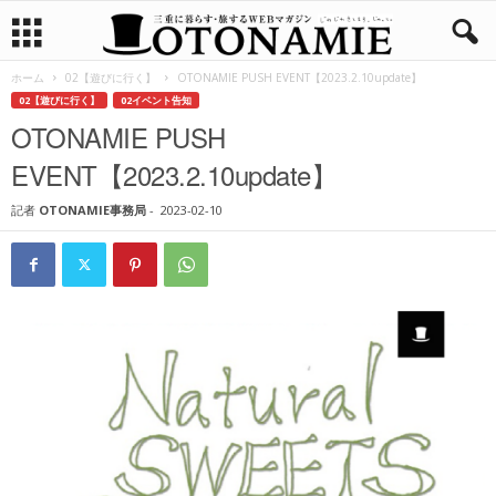
ホーム
02【遊びに行く】
OTONAMIE PUSH EVENT【2023.2.10update】
02【遊びに行く】
02イベント告知
OTONAMIE PUSH
EVENT【2023.2.10update】
記者
OTONAMIE事務局
-
2023-02-10