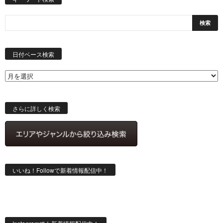
日
付
日付ベース検索
ベ
ー
ス
検
索
さらに詳しく検索
いいね！Followで新着情報配信中！