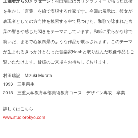
主催者からのメッセージ：
村田瑞記はカリグラフィーで培った技術
を生かし「言葉」を線で表現する作家です。今回の展示は、彼女が
表現者としての方向性を模索する中で見つけた、和歌で詠まれた言
葉の響きや感じた閃きをテーマにしています。和紙に柔らかな線で
紡いだ、まるで心象風景のような作品が展示されます。このテーマ
が生まれるきっかけとなった音楽家Noahと取り組んだ映像作品もご
覧いただけます。皆様のご来場をお待ちしております。
村田瑞記 Mizuki Murata
1993 三重県生
2015 三重大学教育学部美術教育コース デザイン専攻 卒業
詳しくはこちら
www.studiorokyo.com