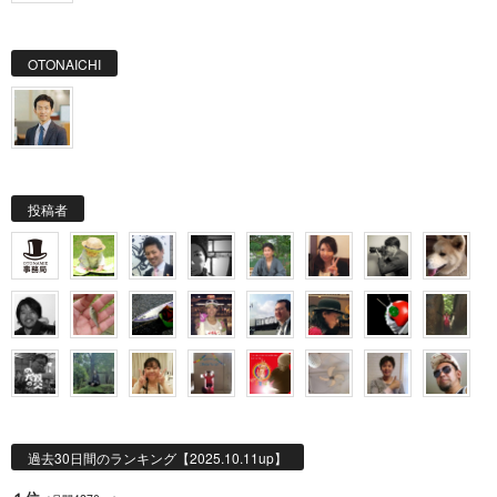
OTONAICHI
投稿者
過去30日間のランキング【2025.10.11up】