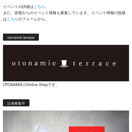
イベントの詳細は
こちら
。
また、皆様からのイベント情報も募集しています。イベント情報の投稿
は
こちら
のフォームから。
otonamie terrace
OTONAMIEのOnline Shopです。
記者募集中