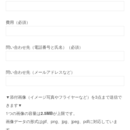
費用（必須）
問い合わせ先（電話番号と氏名）（必須）
問い合わせ先（メールアドレスなど）
▼添付画像（イメージ写真やフライヤーなど）を3点まで送信で
きます▼
1つの画像の容量は
2.5MB
が上限です。
画像データの形式はgif、png、jpg、jpeg、pdfに対応していま
す。