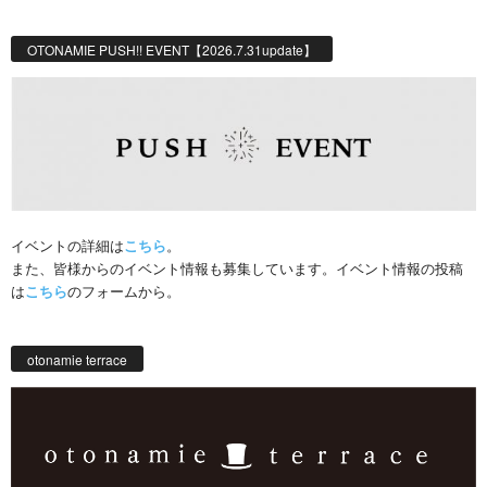
OTONAMIE PUSH!! EVENT【2026.7.31update】
イベントの詳細は
こちら
。
また、皆様からのイベント情報も募集しています。イベント情報の投稿
は
こちら
のフォームから。
otonamie terrace