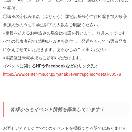
て受付。
①講座名②代表者名（ふりがな）③電話番号④ご住所⑤参加人数⑥
参加人数のうち中学生以下の人数をご明記ください。
※定員を超えるお申込みの場合は抽選を行います。11月末までにす
べての代表者宛てに通知ハガキを送付し、発送をもって当選者発表
にかえさせていただきます。あらかじめご了承ください。
※本講座は未就学児もご参加いただけます。
イベントに関するHPやFacebookなどのリンク先：
https://www.center-mie.or.jp/manabi/event/sponsor/detail/30576
皆様からもイベント情報を募集しています！
お寄せいただいたすべてのイベントを掲載できる訳ではありません