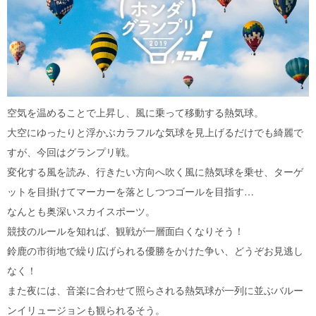
空気を温めることで上昇し、風に乗って移動する熱気球。
大空にゆったりと浮かぶカラフルな気球を見上げるだけでも綺麗で
すが、今回はグランプリ戦。
変化する風を読み、行きたい方向へ吹く風に熱気球を乗せ、ターゲ
ットを目掛けてマーカーを落としつつゴールを目指す…
なんとも奥深いスカイスポーツ。
競技のルールを知れば、観戦が一層面白くなりそう！
鈴鹿の市街地で繰り広げられる優勝をかけた争い、どうぞお見逃し
なく！
また夜には、音楽に合わせて照らされる熱気球が一列に並ぶバルー
ンイリュージョンも観られるそう。