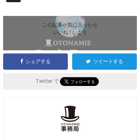
この記事が気に入ったら
いいね ! しよう
シェアする
ツイートする
Twitter で