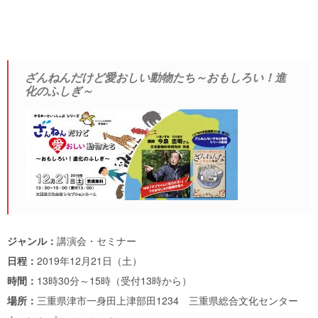
ざんねんだけど愛おしい動物たち～おもしろい！進
化のふしぎ～
ジャンル：
講演会・セミナー
日程：
2019年12月21日（土）
時間：
13時30分～15時（受付13時から）
場所：
三重県津市一身田上津部田1234 三重県総合文化センター