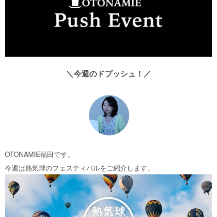
＼今週のドプッシュ！／
OTONAMIE福田です。
今週は熱気球のフェスティバルをご紹介します。