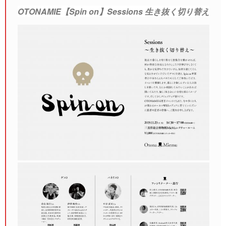
OTONAMIE【Spin on】Sessions 生き抜く切り替え