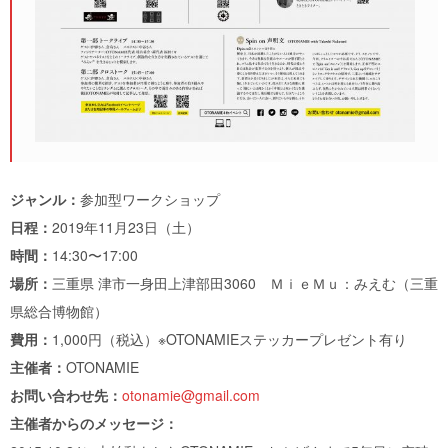
ジャンル：
参加型ワークショップ
日程：
2019年11月23日（土）
時間：
14:30〜17:00
場所：
三重県 津市一身田上津部田3060 ＭｉｅＭｕ：みえむ（三重
県総合博物館）
費用：
1,000円（税込）※OTONAMIEステッカープレゼント有り
主催者：
OTONAMIE
お問い合わせ先：
otonamie@gmail.com
主催者からのメッセージ：