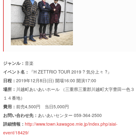
ジャンル：
音楽
イベント名：
『H ZETTRIO TOUR 2019 ? 気分上々 ?』
日程：
2019年12月8日(日) 開場16:00 開演17:00
場所：
川越町あいあいホール （三重県三重郡川越町大字豊田一色３
１４番地）
費用：
前売4,500円 当日5,000円
お問い合わせ先：
あいあいセンター 059-364-2500
詳細情報：
http://www.town.kawagoe.mie.jp/index.php/aiai-
event/18429/