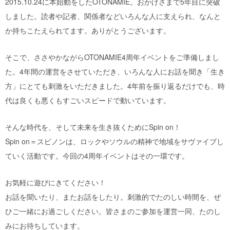
2015.10.24に本始動をしたOTONAMIE。おかげさまで5年目に突破
しました。読者や記者、関係者などいろんな人に支えられ、なんと
か持ちこたえられてます。ありがとうございます。
そこで、ささやかながらOTONAMIE4周年イベントをご準備しまし
た。4年間の運営をさせていただき、いろんな人にお話を聞き「生き
方」にとても刺激をいただきました。4年前を振り返るだけでも、時
代は良くも悪くもすごいスピードで動いています。
そんな時代を、そして未来を生き抜くためにSpin on！
Spin on＝スピノンは、ロックやソウルの精神で地域をサヴァイブし
ていく活動です。今回の4周年イベントはその一環です。
お気軽に遊びにきてください！
お話を聞いたり、またお話をしたり。刺激的でたのしい時間を、ぜ
ひご一緒にお過ごしください。皆さまのご参加を運営一同、たのし
みにお待ちしています。