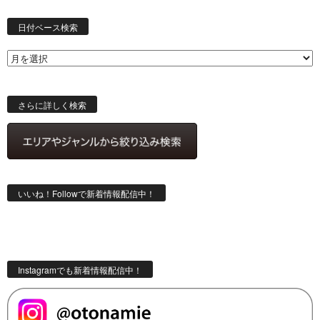
日
付
日付ベース検索
ベ
ー
ス
検
索
さらに詳しく検索
いいね！Followで新着情報配信中！
Instagramでも新着情報配信中！