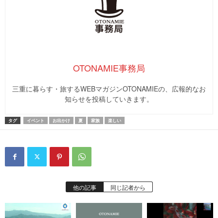
OTONAMIE事務局
三重に暮らす・旅するWEBマガジンOTONAMIEの、広報的なお
知らせを投稿していきます。
タグ
イベント
お出かけ
夏
家族
楽しい
他の記事
同じ記者から