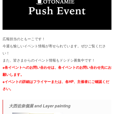
広報担当のともーこです！
今週も愉しいイベント情報が寄せられています。ぜひご覧くださ
い！
また、皆さまからのイベント情報もドシドシ募集中です！
※各イベントへのお問い合わせは、各イベントのお問い合わせ先にお
願いします。
※イベントの詳細はフライヤーまたは、各HP、主催者にご確認くだ
さい。
大西佐奈個展 and Layer painting