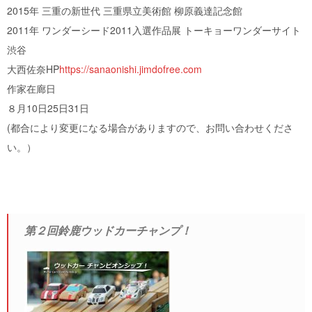
2015年 三重の新世代 三重県立美術館 柳原義達記念館
2011年 ワンダーシード2011入選作品展 トーキョーワンダーサイト
渋谷
大西佐奈HP
https://sanaonishi.jimdofree.com
作家在廊日
８月10日25日31日
(都合により変更になる場合がありますので、お問い合わせくださ
い。）
第２回鈴鹿ウッドカーチャンプ！