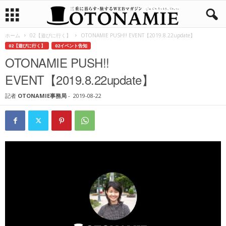
ホーム
02【遊びに行く】
OTONAMIE PUSH!! EVENT【2019.8.22update】
02【遊びに行く】
02イベント告知
OTONAMIE PUSH!!
EVENT【2019.8.22update】
記者
OTONAMIE事務局
-
2019-08-22