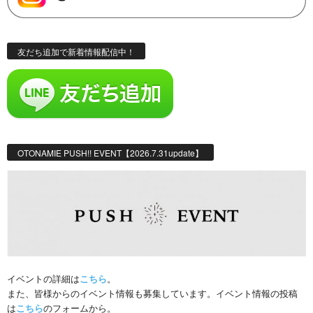
友だち追加で新着情報配信中！
OTONAMIE PUSH!! EVENT【2026.7.31update】
イベントの詳細は
こちら
。
また、皆様からのイベント情報も募集しています。イベント情報の投稿
は
こちら
のフォームから。