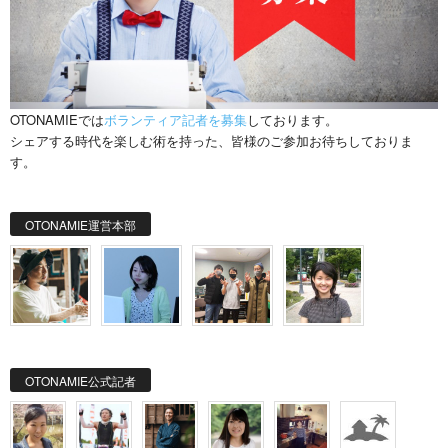
OTONAMIEでは
ボランティア記者を募集
しております。
シェアする時代を楽しむ術を持った、皆様のご参加お待ちしておりま
す。
OTONAMIE運営本部
OTONAMIE公式記者