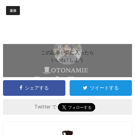
この記事が気に入ったら
いいね ! しよう
シェアする
ツイートする
Twitter で