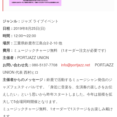
ジャンル：
ジャズ ライブイベント
日程：
2019年8月25日(日)
時間：
12:00〜22:00
場所：
三重県鈴鹿市江島台2-2-10 他
費用：
ミュージックチャージ無料 (1オーダー注文が必要です)
主催者：
PORTJAZZ UNION
お問い合わせ先：
080-5137-7708
info@portjazz.net
PORTJAZZ
UNION 代表 西村ヒロ
主催者からのメッセージ：
鈴鹿で活動するミュージシャン発信のジ
ャズフェスティバルです。「身近に音楽を、生演奏の楽しさをお伝
えしたい」という思いから昨年スタートしました。今年は規模を拡
大して5会場同時開催となります。
ミュージックチャージ無料、1オーダーで1ステージをお楽しみ戴け
ます。