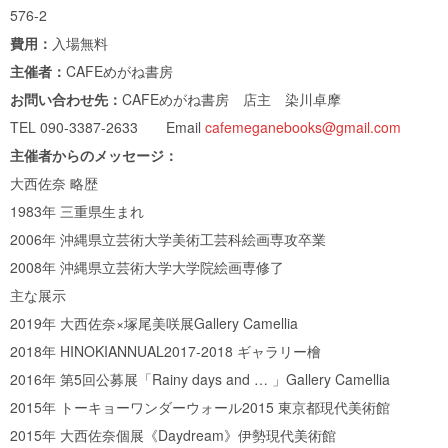
576-2
費用：
入場無料
主催者：
CAFEめがね書房
お問い合わせ先：
CAFEめがね書房 店主 染川卓摩
TEL 090-3387-2633 Email
cafemeganebooks@gmail.com
主催者からのメッセージ：
大西佐奈 略歴
1983年 三重県生まれ
2006年 沖縄県立芸術大学美術工芸科絵画専攻卒業
2008年 沖縄県立芸術大学大学院絵画専修了
主な展示
2019年 大西佐奈×塚尾美咲展Gallery Camellia
2018年 HINOKIANNUAL2017-2018 ギャラリー檜
2016年 第5回公募展「Rainy days and … 」Gallery Camellia
2015年 トーキョーワンダーウォール2015 東京都現代美術館
2015年 大西佐奈個展《Daydream》伊勢現代美術館