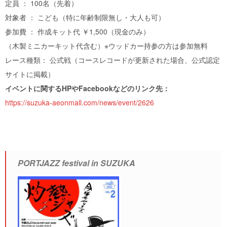
定員 ： 100名（先着）
対象者 ： こども（特に年齢制限無し・大人も可）
参加費 ： 作成キット代 ￥1,500（現金のみ）
（木製ミニカーキット代含む）※ウッドカー持参の方は参加無料
レース種類： 公式戦（コースレコードが更新された場合、公式認定
サイトに掲載）
イベントに関するHPやFacebookなどのリンク先：
https://suzuka-aeonmall.com/news/event/2626
PORTJAZZ festival in SUZUKA