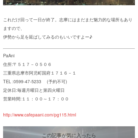
これだけ回って一日が終了。志摩にはまだまだ魅力的な場所もあり
ますので、
伊勢から足を延ばしてみるのもいいですよー♪
PaAni
住所:〒５１７－０５０６
三重県志摩市阿児町国府１７１６－１
TEL :0599-47-5233 (予約不可)
定休日:毎週月曜日と第四火曜日
営業時間:１１：００～１７：００
http://www.cafepaani.com/pg115.html
この記事が気に入ったら