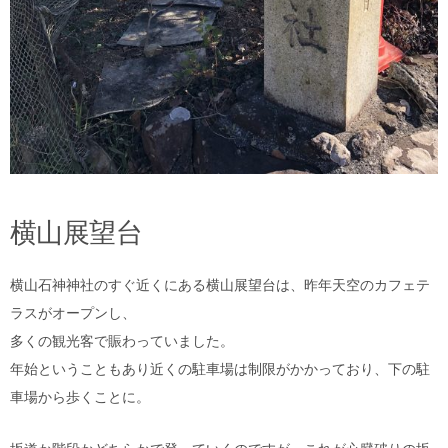
横山展望台
横山石神神社のすぐ近くにある横山展望台は、昨年天空のカフェテ
ラスがオープンし、
多くの観光客で賑わっていました。
年始ということもあり近くの駐車場は制限がかかっており、下の駐
車場から歩くことに。
坂道か階段かどちらかで登っていくのですが、これが心臓破りの坂