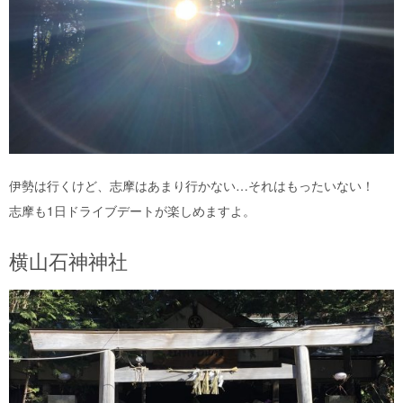
伊勢は行くけど、志摩はあまり行かない…それはもったいない！
志摩も1日ドライブデートが楽しめますよ。
横山石神神社