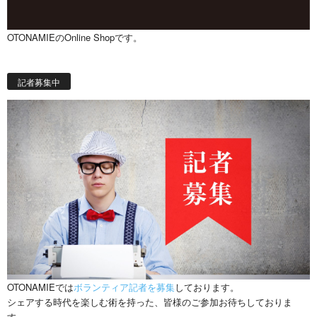
OTONAMIEのOnline Shopです。
記者募集中
OTONAMIEでは
ボランティア記者を募集
しております。
シェアする時代を楽しむ術を持った、皆様のご参加お待ちしておりま
す。