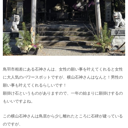
鳥羽市相差にある石神さんは、女性の願い事を叶えてくれると女性
に大人気のパワースポットですが、横山石神さんはなんと！男性の
願い事も叶えてくれるらしいです！
願掛け石というものがありますので、一年の始まりに願掛けするの
もいいですよね。
この横山石神さんは鳥居から少し離れたところに石碑が建っている
のですが、