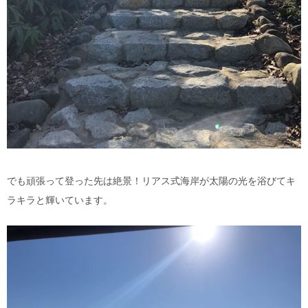
でも頑張って登った先は絶景！リアス式海岸が太陽の光を浴びてキ
ラキラと輝いています。