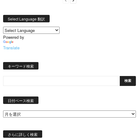
Select Language 翻訳
Powered by
Translate
キーワード検索
日
付
日付ベース検索
ベ
ー
ス
検
索
さらに詳しく検索