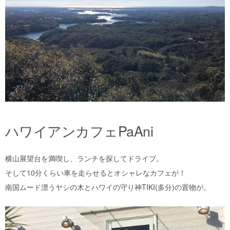
ハワイアンカフェPaAni
横山展望台を満喫し、ランチを探してドライブ。
そして10分くらい車を走らせるとオシャレなカフェが！
南国ムード漂うヤシの木とハワイの守り神TIKI(多分)の置物が。