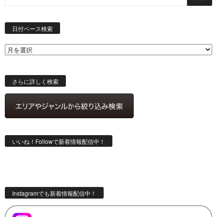
日
付
日付ベース検索
ベ
ー
ス
検
索
さらに詳しく検索
いいね！Followで新着情報配信中！
Instagramでも新着情報配信中！