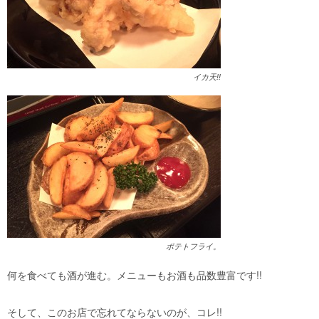
イカ天!!
ポテトフライ。
何を食べても酒が進む。メニューもお酒も品数豊富です!!
そして、このお店で忘れてならないのが、コレ!!