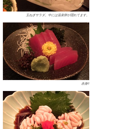
玉ねぎサラダ。中には温泉卵が隠れてます。
赤身!!