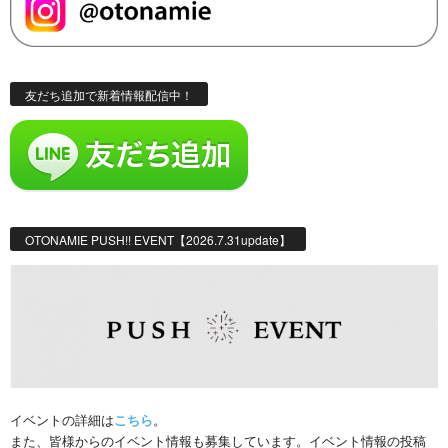
友だち追加で新着情報配信中！
OTONAMIE PUSH!! EVENT【2026.7.31update】
イベントの詳細は
こちら
。
また、皆様からのイベント情報も募集しています。イベント情報の投稿