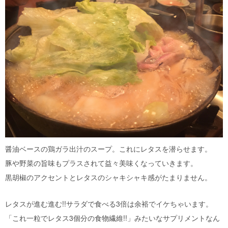
醤油ベースの鶏ガラ出汁のスープ。これにレタスを潜らせます。
豚や野菜の旨味もプラスされて益々美味くなっていきます。
黒胡椒のアクセントとレタスのシャキシャキ感がたまりません。
レタスが進む進む!!サラダで食べる3倍は余裕でイケちゃいます。
「これ一粒でレタス3個分の食物繊維!!」みたいなサプリメントなん