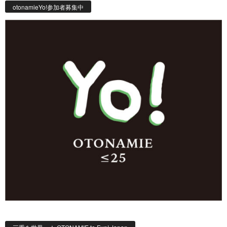
otonamieYo!参加者募集中