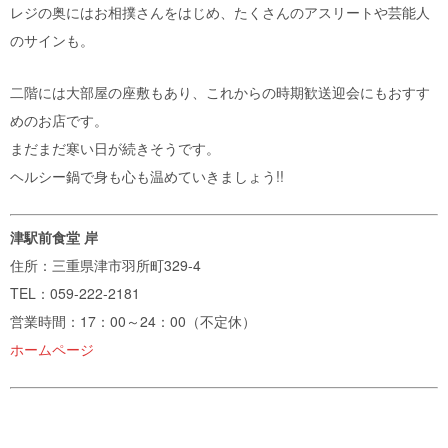
レジの奥にはお相撲さんをはじめ、たくさんのアスリートや芸能人
のサインも。
二階には大部屋の座敷もあり、これからの時期歓送迎会にもおすす
めのお店です。
まだまだ寒い日が続きそうです。
ヘルシー鍋で身も心も温めていきましょう!!
津駅前食堂 岸
住所：三重県
津市
羽所町329-4
TEL：059-222-2181
営業時間：17：00～24：00（不定休）
ホームページ