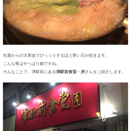
先週からの大寒波でびっくりするほど寒い日が続きます。
こんな夜はやっぱり鍋ですね。
そんなことで、津駅前にある
津駅前食堂・岸
さんをご紹介します。