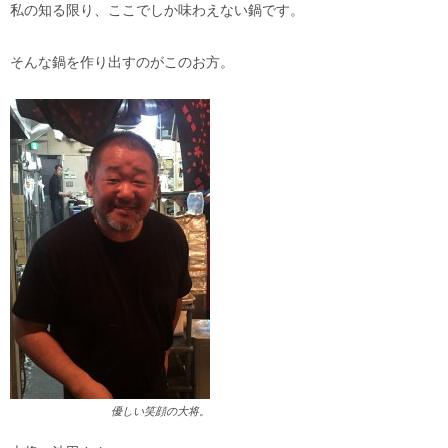
私の知る限り、ここでしか味わえない鍋です。
そんな鍋を作り出すのがこのお方。
優しい笑顔の大将。