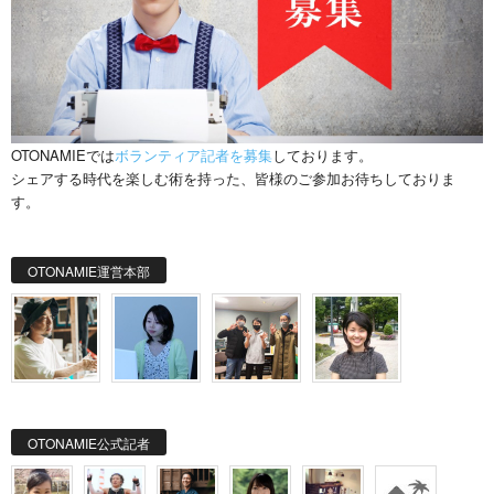
OTONAMIEでは
ボランティア記者を募集
しております。
シェアする時代を楽しむ術を持った、皆様のご参加お待ちしておりま
す。
OTONAMIE運営本部
OTONAMIE公式記者