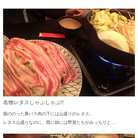
名物レタスしゃぶしゃぶ!!
脂ののった豚バラ肉の下には山盛りのレタス。
レタス山盛りなのに、既に鍋には野菜たちがみっちりと…