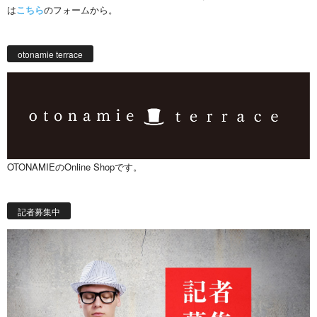
は
こちら
のフォームから。
otonamie terrace
OTONAMIEのOnline Shopです。
記者募集中