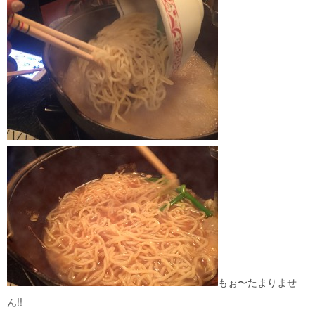
もぉ〜たまりませ
ん!!