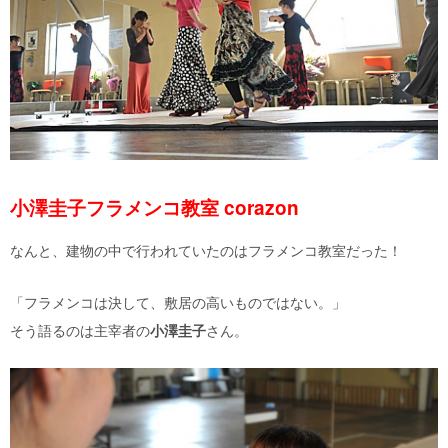
小澤圭子フラメンコ教室 corazon
なんと、建物の中で行われていたのはフラメンコ教室だった！
「フラメンコは決して、敷居の高いものではない。」
そう語るのは主宰者の
小澤圭子
さん。