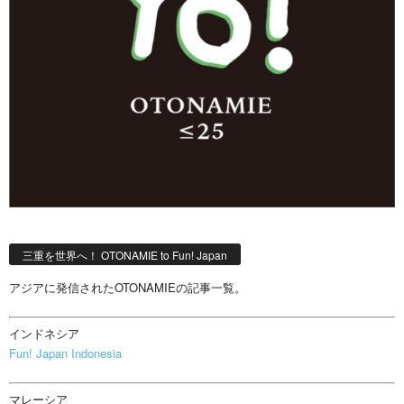
三重を世界へ！ OTONAMIE to Fun! Japan
アジアに発信されたOTONAMIEの記事一覧。
インドネシア
Fun! Japan Indonesia
マレーシア