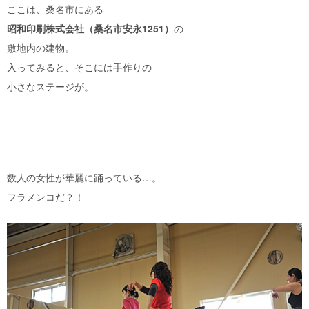
ここは、桑名市にある
昭和印刷株式会社（桑名市安永1251）
の
敷地内の建物。
入ってみると、そこには手作りの
小さなステージが。
数人の女性が華麗に踊っている…。
フラメンコだ？！