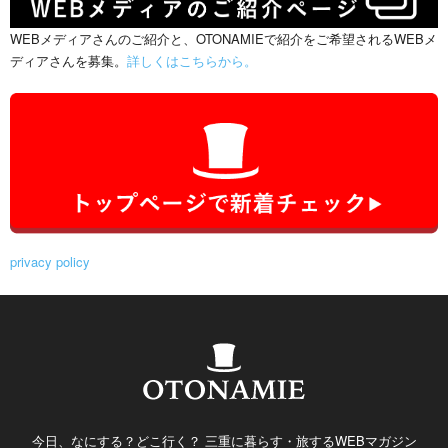
WEBメディアさんのご紹介と、OTONAMIEで紹介をご希望されるWEBメ
ディアさんを募集。
詳しくはこちらから。
privacy policy
今日、なにする？どこ行く？ 三重に暮らす・旅するWEBマガジン