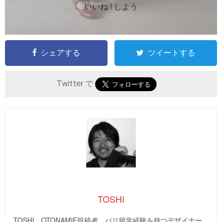
いいね ! しよう
シェアする
ツイートする
Twitter で
TOSHI
TOSHI。OTONAMIE投稿者。パリ留学経験を持つデザイナー。