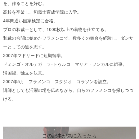
を、作ることを好む。
高校を卒業し、和裁士育成学院に入学。
4年間通い国家検定に合格。
プロの和裁士として、1000枚以上の着物を仕立てる。
和裁の合間に始めたフラメンコで、数多くの舞台を経験し、ダンサ
ーとしての道を志す。
2007年マドリードに短期留学。
ドミンゴ・オルテガ ラ･トゥルコ マリア・フンカルに師事。
帰国後、独立を決意。
2007年5月 フラメンコ スタジオ コラソンを設立。
講師としても活躍の場を広めながら、自らのフラメンコを探しつづ
ける。
この記事が気に入ったら