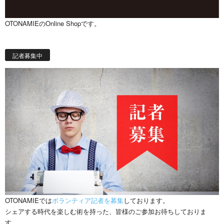
OTONAMIEのOnline Shopです。
記者募集中
OTONAMIEでは
ボランティア記者を募集
しております。
シェアする時代を楽しむ術を持った、皆様のご参加お待ちしておりま
す。