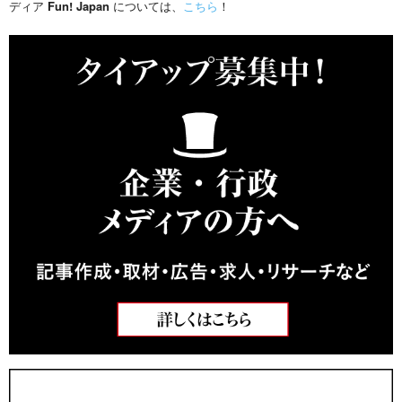
ディア
Fun! Japan
については、
こちら
！