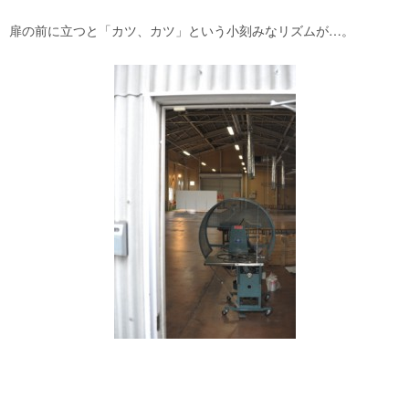
扉の前に立つと「カツ、カツ」という小刻みなリズムが…。