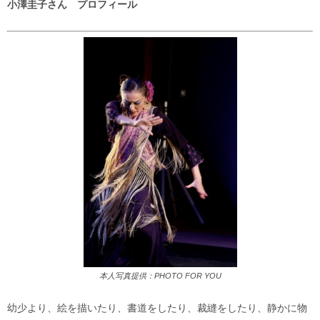
小澤圭子さん プロフィール
本人写真提供：PHOTO FOR YOU
幼少より、絵を描いたり、書道をしたり、裁縫をしたり、静かに物