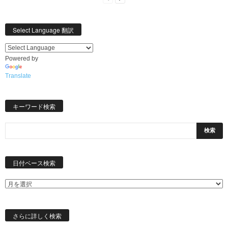
Select Language 翻訳
Powered by
Translate
キーワード検索
日
日付ベース検索
付
ベ
ー
ス
検
さらに詳しく検索
索