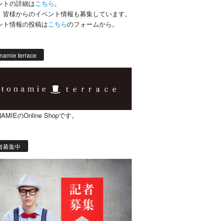
ントの詳細は
こちら
。
、皆様からのイベント情報も募集しています。
ント情報の投稿は
こちら
のフォームから。
namie terrace
AMIEのOnline Shopです。
者募集中