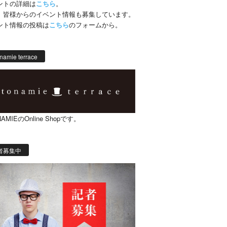
ントの詳細は
こちら
。
、皆様からのイベント情報も募集しています。
ント情報の投稿は
こちら
のフォームから。
namie terrace
AMIEのOnline Shopです。
者募集中