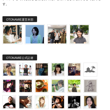
す。
OTONAMIE運営本部
OTONAMIE公式記者