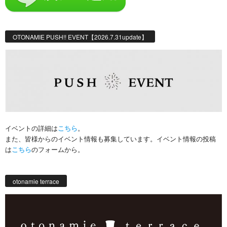
OTONAMIE PUSH!! EVENT【2026.7.31update】
イベントの詳細は
こちら
。
また、皆様からのイベント情報も募集しています。イベント情報の投稿
は
こちら
のフォームから。
otonamie terrace