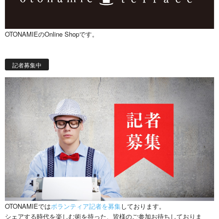
OTONAMIEのOnline Shopです。
記者募集中
OTONAMIEでは
ボランティア記者を募集
しております。
シェアする時代を楽しむ術を持った、皆様のご参加お待ちしておりま