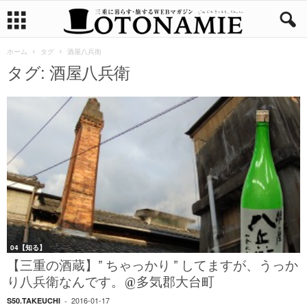
ホーム
タグ
酒屋八兵衛
タグ: 酒屋八兵衛
04【知る】
【三重の酒蔵】” ちゃっかり ” してますが、うっか
り八兵衛なんです。@多気郡大台町
2016-01-17
S50.TAKEUCHI
-