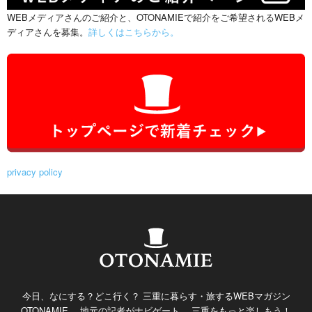
WEBメディアさんのご紹介と、OTONAMIEで紹介をご希望されるWEBメ
ディアさんを募集。
詳しくはこちらから。
privacy policy
今日、なにする？どこ行く？ 三重に暮らす・旅するWEBマガジン
OTONAMIE。 地元の記者がナビゲート。 三重をもっと楽しもう！