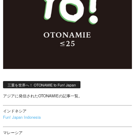
三重を世界へ！ OTONAMIE to Fun! Japan
アジアに発信されたOTONAMIEの記事一覧。
インドネシア
Fun! Japan Indonesia
マレーシア