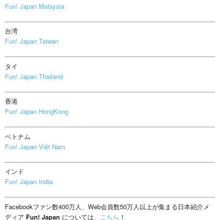
Fun! Japan Malaysia
台湾
Fun! Japan Taiwan
タイ
Fun! Japan Thailand
香港
Fun! Japan HongKong
ベトナム
Fun! Japan Việt Nam
インド
Fun! Japan India
Facebookファン数400万人、Web会員数50万人以上が集まる日本紹介メ
ディア
Fun! Japan
については、
こちら
！