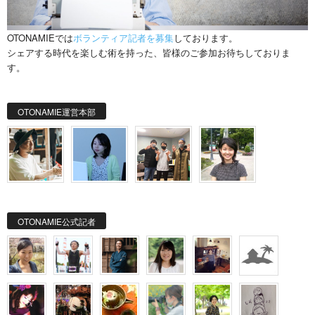
OTONAMIEでは
ボランティア記者を募集
しております。
シェアする時代を楽しむ術を持った、皆様のご参加お待ちしておりま
す。
OTONAMIE運営本部
OTONAMIE公式記者