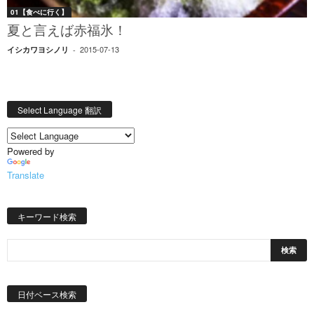
01【食べに行く】
夏と言えば赤福氷！
2015-07-13
イシカワヨシノリ
-
Select Language 翻訳
Powered by
Translate
キーワード検索
日
付
日付ベース検索
ベ