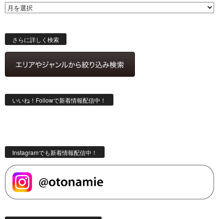
ー
ス
検
索
さらに詳しく検索
いいね！Followで新着情報配信中！
Instagramでも新着情報配信中！