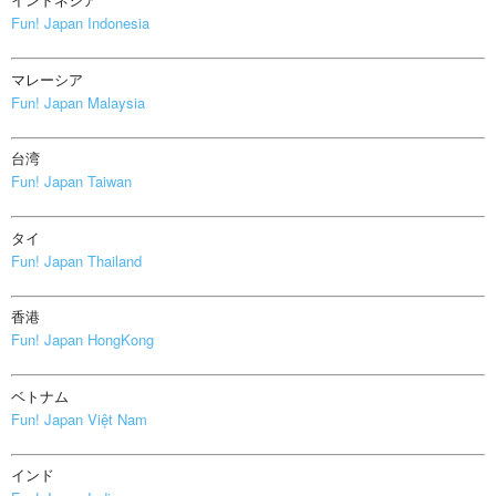
Fun! Japan Indonesia
マレーシア
Fun! Japan Malaysia
台湾
Fun! Japan Taiwan
タイ
Fun! Japan Thailand
香港
Fun! Japan HongKong
ベトナム
Fun! Japan Việt Nam
インド