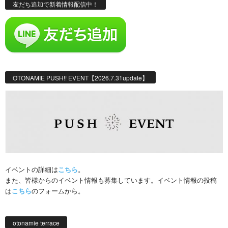
友だち追加で新着情報配信中！
OTONAMIE PUSH!! EVENT【2026.7.31update】
イベントの詳細は
こちら
。
また、皆様からのイベント情報も募集しています。イベント情報の投稿
は
こちら
のフォームから。
otonamie terrace