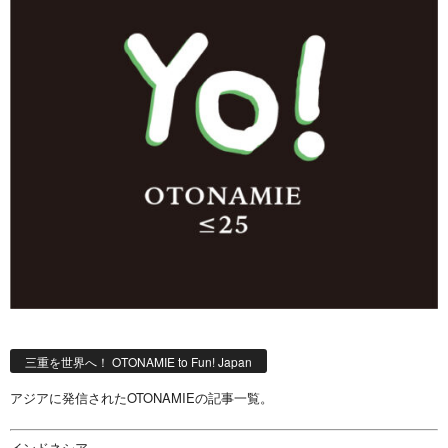
三重を世界へ！ OTONAMIE to Fun! Japan
アジアに発信されたOTONAMIEの記事一覧。
インドネシア