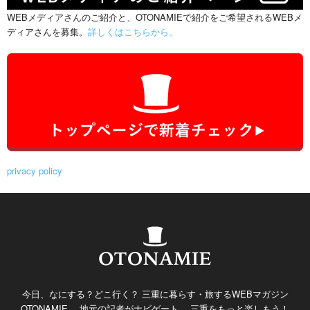
WEBメディアさんのご紹介と、OTONAMIEで紹介をご希望されるWEBメ
ディアさんを募集。
詳しくはこちらから。
privacy policy
今日、なにする？どこ行く？ 三重に暮らす・旅するWEBマガジン
OTONAMIE。 地元の記者がナビゲート。 三重をもっと楽しもう！