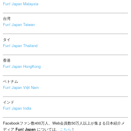
Fun! Japan Malaysia
台湾
Fun! Japan Taiwan
タイ
Fun! Japan Thailand
香港
Fun! Japan HongKong
ベトナム
Fun! Japan Việt Nam
インド
Fun! Japan India
Facebookファン数400万人、Web会員数50万人以上が集まる日本紹介メ
ディア
Fun! Japan
については、
こちら
！