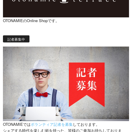
OTONAMIEのOnline Shopです。
記者募集中
OTONAMIEでは
ボランティア記者を募集
しております。
シェアする時代を楽しむ術を持った、皆様のご参加お待ちしておりま