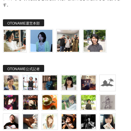
す。
OTONAMIE運営本部
OTONAMIE公式記者