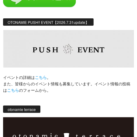
OTONAMIE PUSH!! EVENT【2026.7.31update】
イベントの詳細は
こちら
。
また、皆様からのイベント情報も募集しています。イベント情報の投稿
は
こちら
のフォームから。
otonamie terrace