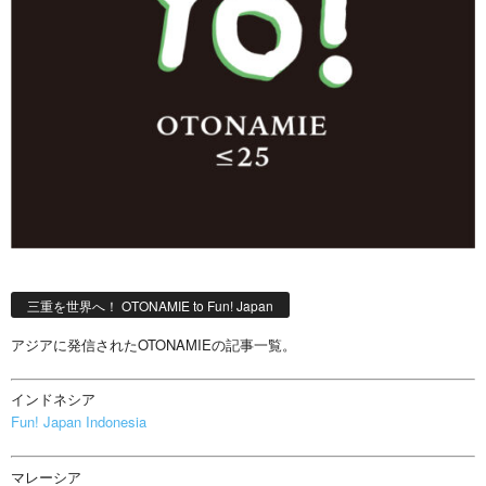
三重を世界へ！ OTONAMIE to Fun! Japan
アジアに発信されたOTONAMIEの記事一覧。
インドネシア
Fun! Japan Indonesia
マレーシア