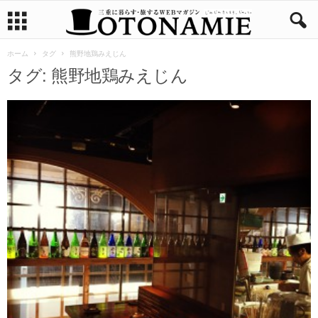
ホーム
タグ
熊野地鶏みえじん
タグ: 熊野地鶏みえじん