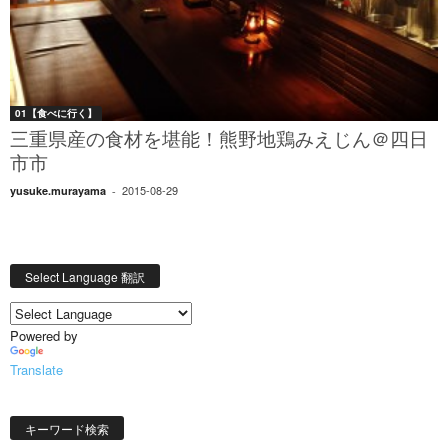
01【食べに行く】
三重県産の食材を堪能！熊野地鶏みえじん＠四日
市市
2015-08-29
yusuke.murayama
-
Select Language 翻訳
Powered by
Translate
キーワード検索