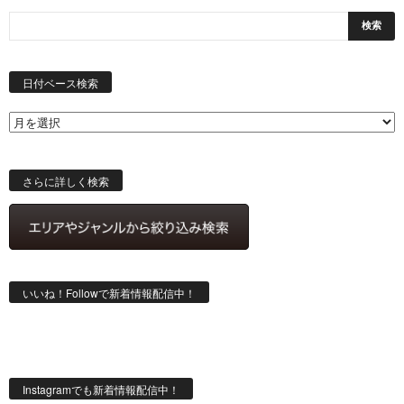
日
付
日付ベース検索
ベ
ー
ス
検
索
さらに詳しく検索
いいね！Followで新着情報配信中！
Instagramでも新着情報配信中！