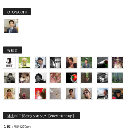
OTONAICHI
投稿者
過去30日間のランキング【2025.10.11up】
１位
（月間4270pv）