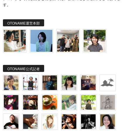
す。
OTONAMIE運営本部
OTONAMIE公式記者