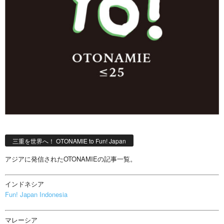
三重を世界へ！ OTONAMIE to Fun! Japan
アジアに発信されたOTONAMIEの記事一覧。
インドネシア
Fun! Japan Indonesia
マレーシア