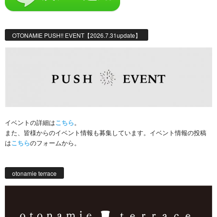
OTONAMIE PUSH!! EVENT【2026.7.31update】
イベントの詳細は
こちら
。
また、皆様からのイベント情報も募集しています。イベント情報の投稿
は
こちら
のフォームから。
otonamie terrace