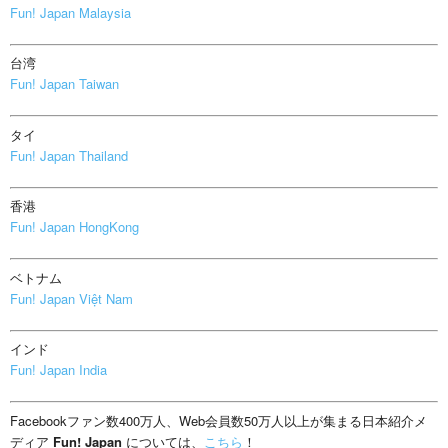
Fun! Japan Malaysia
台湾
Fun! Japan Taiwan
タイ
Fun! Japan Thailand
香港
Fun! Japan HongKong
ベトナム
Fun! Japan Việt Nam
インド
Fun! Japan India
Facebookファン数400万人、Web会員数50万人以上が集まる日本紹介メ
ディア
Fun! Japan
については、
こちら
！