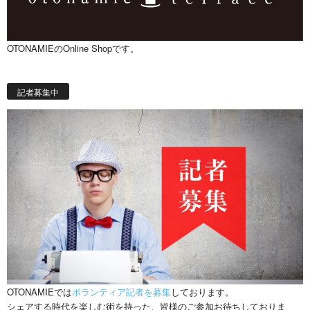
OTONAMIEのOnline Shopです。
記者募集中
OTONAMIEでは
ボランティア記者を募集
しております。
シェアする時代を楽しむ術を持った、皆様のご参加お待ちしておりま