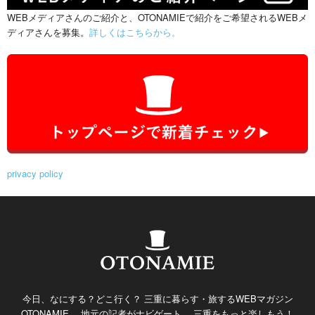
WEBメディアさんのご紹介と、OTONAMIEで紹介をご希望されるWEBメ
ディアさんを募集。
詳しくはこちらから。
privacy policy
今日、なにする？どこ行く？ 三重に暮らす・旅するWEBマガジン
OTONAMIE。 地元の記者がナビゲート。 三重をもっと楽しもう！