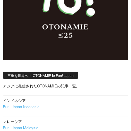
三重を世界へ！ OTONAMIE to Fun! Japan
アジアに発信されたOTONAMIEの記事一覧。
インドネシア
Fun! Japan Indonesia
マレーシア
Fun! Japan Malaysia