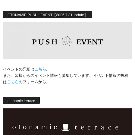
OTONAMIE PUSH!! EVENT【2026.7.31update】
イベントの詳細は
こちら
。
また、皆様からのイベント情報も募集しています。イベント情報の投稿
は
こちら
のフォームから。
otonamie terrace