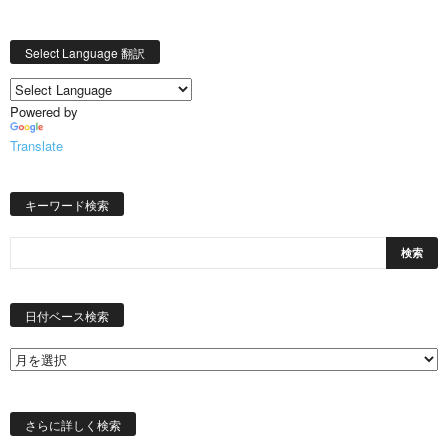
Select Language 翻訳
Powered by
Translate
キーワード検索
日
付
日付ベース検索
ベ
ー
ス
検
索
さらに詳しく検索