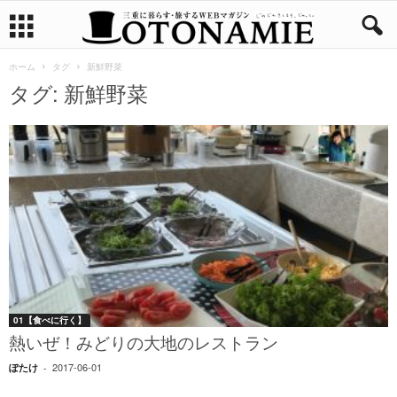
ホーム
タグ
新鮮野菜
タグ: 新鮮野菜
01【食べに行く】
熱いぜ！みどりの大地のレストラン
2017-06-01
ぽたけ
-