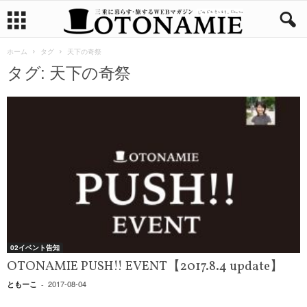
ホーム
タグ
天下の奇祭
タグ: 天下の奇祭
02イベント告知
OTONAMIE PUSH!! EVENT【2017.8.4 update】
2017-08-04
ともーこ
-