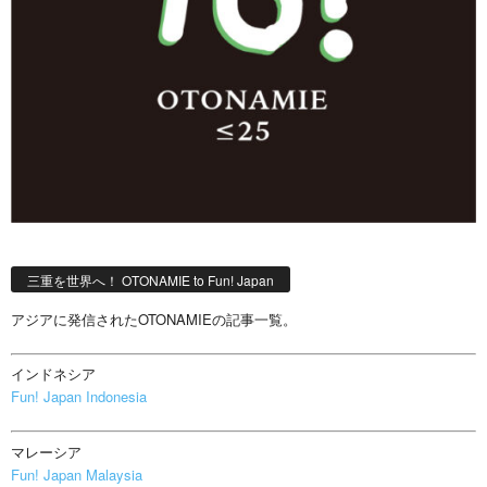
三重を世界へ！ OTONAMIE to Fun! Japan
アジアに発信されたOTONAMIEの記事一覧。
インドネシア
Fun! Japan Indonesia
マレーシア
Fun! Japan Malaysia