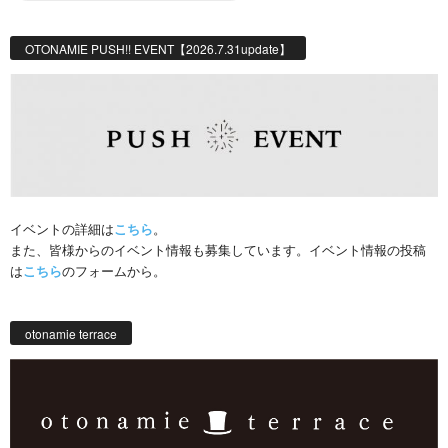
OTONAMIE PUSH!! EVENT【2026.7.31update】
イベントの詳細は
こちら
。
また、皆様からのイベント情報も募集しています。イベント情報の投稿
は
こちら
のフォームから。
otonamie terrace