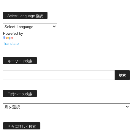
Select Language 翻訳
Powered by
Translate
キーワード検索
日
付
日付ベース検索
ベ
ー
ス
検
索
さらに詳しく検索