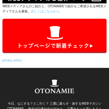
WEBメディアさんのご紹介と、OTONAMIEで紹介をご希望されるWEBメ
ディアさんを募集。
詳しくはこちらから。
privacy policy
今日、なにする？どこ行く？ 三重に暮らす・旅するWEBマガジン
OTONAMIE。 地元の記者がナビゲート。 三重をもっと楽しもう！