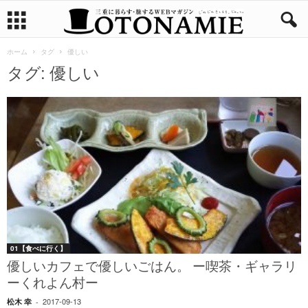
ホーム
タグ
優しい
タグ: 優しい
01【食べに行く】
優しいカフェで優しいごはん。 ー喫茶・ギャラリ
ーくれよん村ー
2017-09-13
松木 幸
-