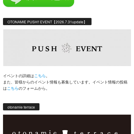
OTONAMIE PUSH!! EVENT【2026.7.31update】
イベントの詳細は
こちら
。
また、皆様からのイベント情報も募集しています。イベント情報の投稿
は
こちら
のフォームから。
otonamie terrace