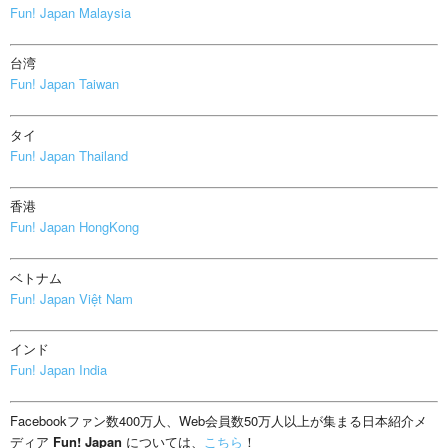
Fun! Japan Malaysia
台湾
Fun! Japan Taiwan
タイ
Fun! Japan Thailand
香港
Fun! Japan HongKong
ベトナム
Fun! Japan Việt Nam
インド
Fun! Japan India
Facebookファン数400万人、Web会員数50万人以上が集まる日本紹介メ
ディア
Fun! Japan
については、
こちら
！