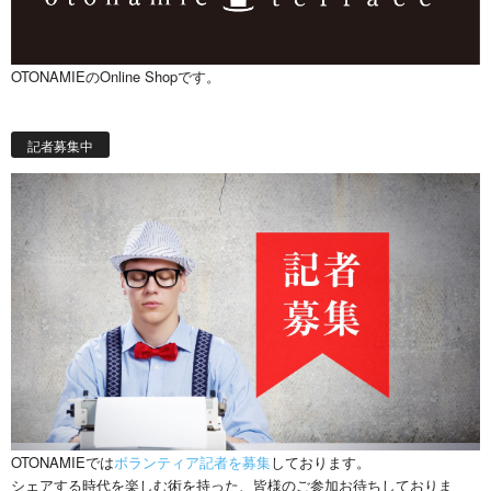
OTONAMIEのOnline Shopです。
記者募集中
OTONAMIEでは
ボランティア記者を募集
しております。
シェアする時代を楽しむ術を持った、皆様のご参加お待ちしておりま