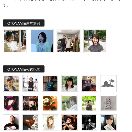
す。
OTONAMIE運営本部
OTONAMIE公式記者