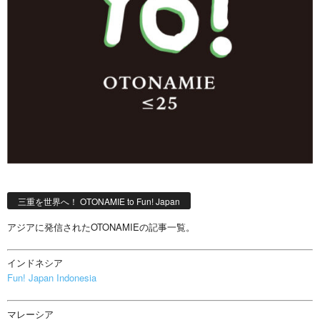
三重を世界へ！ OTONAMIE to Fun! Japan
アジアに発信されたOTONAMIEの記事一覧。
インドネシア
Fun! Japan Indonesia
マレーシア