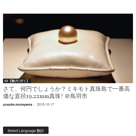
02【遊びに行く】
さて、何円でしょうか？ミキモト真珠島で一番高
価な直径19.22mm真珠! ＠鳥羽市
2015-10-17
yusuke.murayama
-
Select Language 翻訳