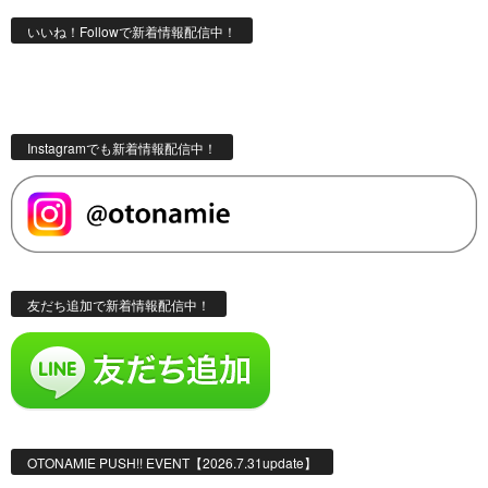
いいね！Followで新着情報配信中！
Instagramでも新着情報配信中！
友だち追加で新着情報配信中！
OTONAMIE PUSH!! EVENT【2026.7.31update】