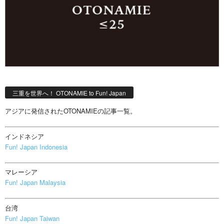
三重を世界へ！ OTONAMIE to Fun! Japan
アジアに発信されたOTONAMIEの記事一覧。
インドネシア
Fun! Japan Indonesia
マレーシア
Fun! Japan Malaysia
台湾
Fun! Japan Taiwan