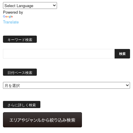
Powered by
Translate
キーワード検索
日
付
日付ベース検索
ベ
ー
ス
検
索
さらに詳しく検索