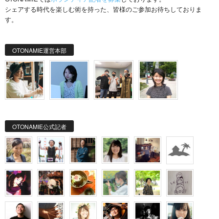
シェアする時代を楽しむ術を持った、皆様のご参加お待ちしておりま
す。
OTONAMIE運営本部
OTONAMIE公式記者