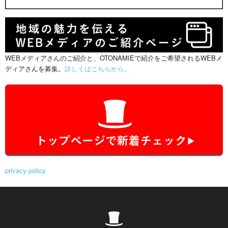
WEBメディアさんのご紹介と、OTONAMIEで紹介をご希望されるWEBメ
ディアさんを募集。
詳しくはこちらから。
privacy policy