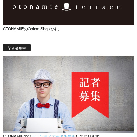
OTONAMIEのOnline Shopです。
記者募集中
OTONAMIEでは
ボランティア記者を募集
しております。