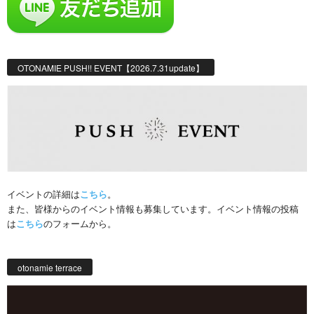
OTONAMIE PUSH!! EVENT【2026.7.31update】
イベントの詳細は
こちら
。
また、皆様からのイベント情報も募集しています。イベント情報の投稿
は
こちら
のフォームから。
otonamie terrace