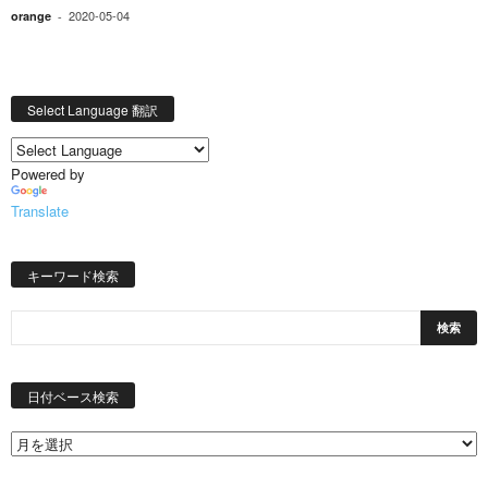
2020-05-04
orange
-
Select Language 翻訳
Powered by
Translate
キーワード検索
日
付
日付ベース検索
ベ
ー
ス
検