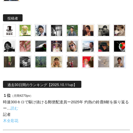
投稿者
過去30日間のランキング【2025.10.11up】
１位
（月間4270pv）
時速300キロで駆け抜ける郵便配達員ー2025年 灼熱の鈴鹿8耐を振り返る
ー…
読む
記者
木全彩花