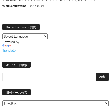
2015-06-24
yusuke.murayama
-
Select Language 翻訳
Powered by
Translate
キーワード検索
日
付
日付ベース検索
ベ
ー
ス