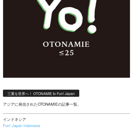
三重を世界へ！ OTONAMIE to Fun! Japan
アジアに発信されたOTONAMIEの記事一覧。
インドネシア
Fun! Japan Indonesia