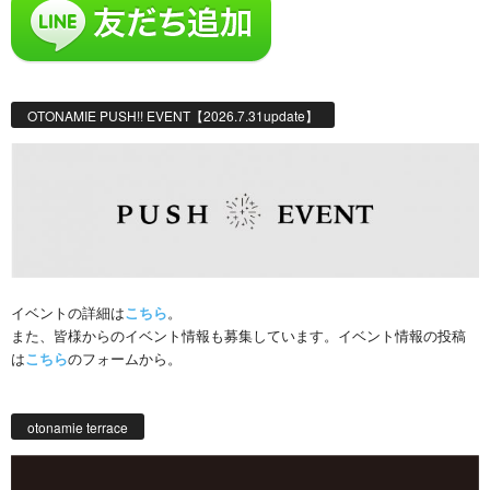
OTONAMIE PUSH!! EVENT【2026.7.31update】
イベントの詳細は
こちら
。
また、皆様からのイベント情報も募集しています。イベント情報の投稿
は
こちら
のフォームから。
otonamie terrace