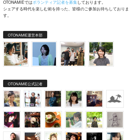
OTONAMIEでは
ボランティア記者を募集
しております。
シェアする時代を楽しむ術を持った、皆様のご参加お待ちしておりま
す。
OTONAMIE運営本部
OTONAMIE公式記者