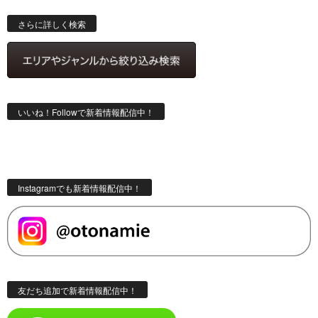
検
索
さらに詳しく検索
いいね！Followで新着情報配信中！
Instagramでも新着情報配信中！
友だち追加で新着情報配信中！