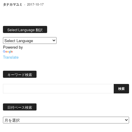
2017-10-17
タナカマユミ
-
Select Language 翻訳
Powered by
Translate
キーワード検索
日
付
日付ベース検索
ベ
ー
ス
検