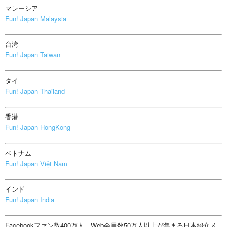
マレーシア
Fun! Japan Malaysia
台湾
Fun! Japan Taiwan
タイ
Fun! Japan Thailand
香港
Fun! Japan HongKong
ベトナム
Fun! Japan Việt Nam
インド
Fun! Japan India
Facebookファン数400万人、Web会員数50万人以上が集まる日本紹介メ