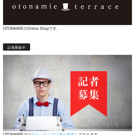
OTONAMIEのOnline Shopです。
記者募集中
OTONAMIEでは
ボランティア記者を募集
しております。