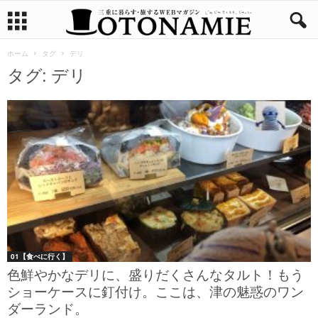
ホーム
タグ
デリ
タグ: デリ
01【食べに行く】
色鮮やかなデリに、盛りだくさんなタルト！もう
ショーケースに釘付け。ここは、津の魅惑のワン
ダーランド。