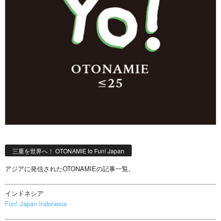
三重を世界へ！ OTONAMIE to Fun! Japan
アジアに発信されたOTONAMIEの記事一覧。
インドネシア
Fun! Japan Indonesia