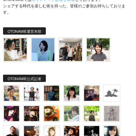
シェアする時代を楽しむ術を持った、皆様のご参加お待ちしておりま
す。
OTONAMIE運営本部
OTONAMIE公式記者