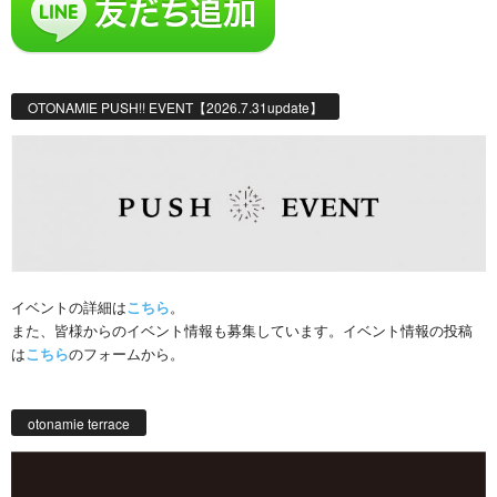
OTONAMIE PUSH!! EVENT【2026.7.31update】
イベントの詳細は
こちら
。
また、皆様からのイベント情報も募集しています。イベント情報の投稿
は
こちら
のフォームから。
otonamie terrace