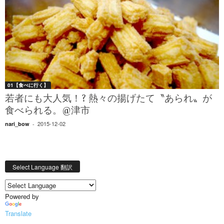
01【食べに行く】
若者にも大人気！? 熱々の揚げたて〝あられ〟が
食べられる。@津市
2015-12-02
nari_bow
-
Select Language 翻訳
Powered by
Translate