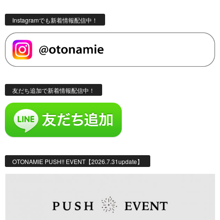
Instagramでも新着情報配信中！
友だち追加で新着情報配信中！
OTONAMIE PUSH!! EVENT【2026.7.31update】