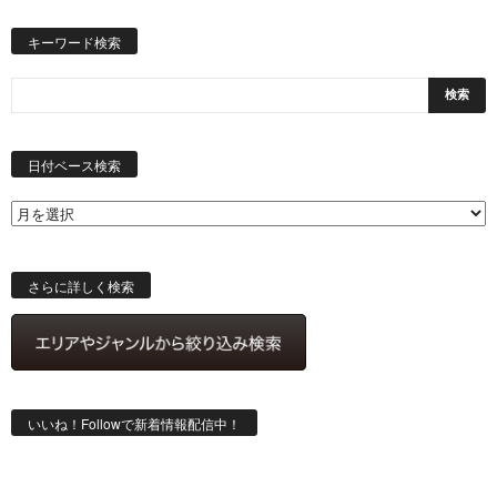
キーワード検索
日
付
日付ベース検索
ベ
ー
ス
検
索
さらに詳しく検索
いいね！Followで新着情報配信中！