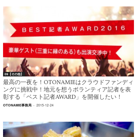
09【その他】
最高の一夜を！OTONAMIEはクラウドファンディ
ングに挑戦中！地元を想うボランティア記者を表
彰する「ベスト記者AWARD」を開催したい！
2015-12-24
OTONAMIE事務局
-