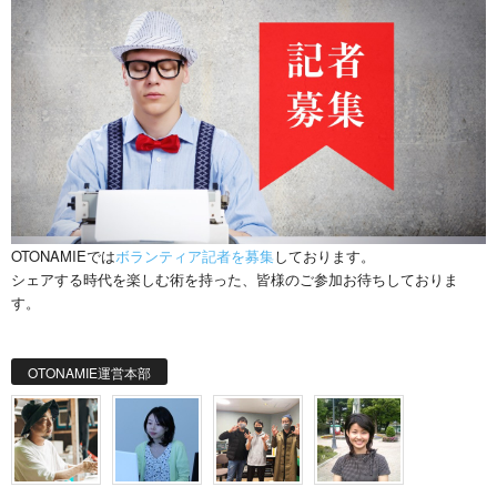
OTONAMIEでは
ボランティア記者を募集
しております。
シェアする時代を楽しむ術を持った、皆様のご参加お待ちしておりま
す。
OTONAMIE運営本部