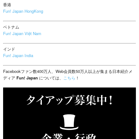
香港
Fun! Japan HongKong
ベトナム
Fun! Japan Việt Nam
インド
Fun! Japan India
Facebookファン数400万人、Web会員数50万人以上が集まる日本紹介メ
ディア
Fun! Japan
については、
こちら
！