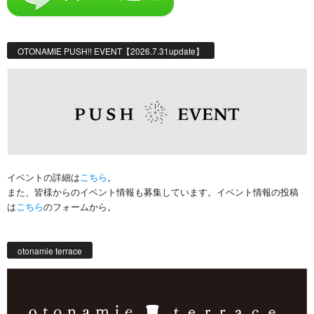
OTONAMIE PUSH!! EVENT【2026.7.31update】
イベントの詳細は
こちら
。
また、皆様からのイベント情報も募集しています。イベント情報の投稿
は
こちら
のフォームから。
otonamie terrace