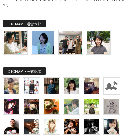
す。
OTONAMIE運営本部
OTONAMIE公式記者