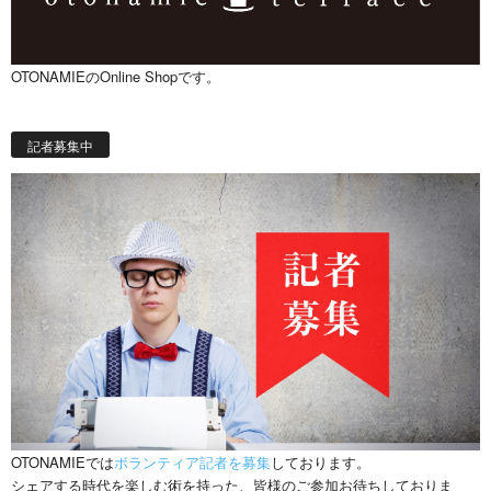
OTONAMIEのOnline Shopです。
記者募集中
OTONAMIEでは
ボランティア記者を募集
しております。
シェアする時代を楽しむ術を持った、皆様のご参加お待ちしておりま