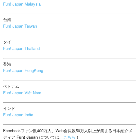
Fun! Japan Malaysia
台湾
Fun! Japan Taiwan
タイ
Fun! Japan Thailand
香港
Fun! Japan HongKong
ベトナム
Fun! Japan Việt Nam
インド
Fun! Japan India
Facebookファン数400万人、Web会員数50万人以上が集まる日本紹介メ
ディア
Fun! Japan
については、
こちら
！