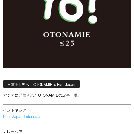
三重を世界へ！ OTONAMIE to Fun! Japan
アジアに発信されたOTONAMIEの記事一覧。
インドネシア
Fun! Japan Indonesia
マレーシア