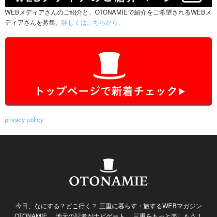
WEBメディアさんのご紹介と、OTONAMIEで紹介をご希望されるWEBメ
ディアさんを募集。
詳しくはこちらから。
privacy policy
今日、なにする？どこ行く？ 三重に暮らす・旅するWEBマガジン
OTONAMIE。 地元の記者がナビゲート。 三重をもっと楽しもう！