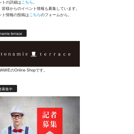
ントの詳細は
こちら
。
、皆様からのイベント情報も募集しています。
ント情報の投稿は
こちら
のフォームから。
namie terrace
AMIEのOnline Shopです。
者募集中