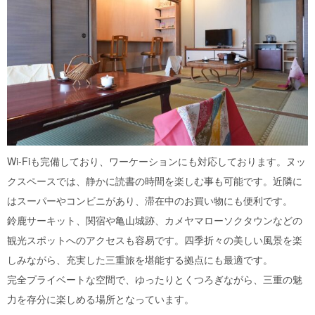
Wi-Fiも完備しており、ワーケーションにも対応しております。ヌッ
クスペースでは、静かに読書の時間を楽しむ事も可能です。近隣に
はスーパーやコンビニがあり、滞在中のお買い物にも便利です。
鈴鹿サーキット、関宿や亀山城跡、カメヤマローソクタウンなどの
観光スポットへのアクセスも容易です。四季折々の美しい風景を楽
しみながら、充実した三重旅を堪能する拠点にも最適です。
完全プライベートな空間で、ゆったりとくつろぎながら、三重の魅
力を存分に楽しめる場所となっています。