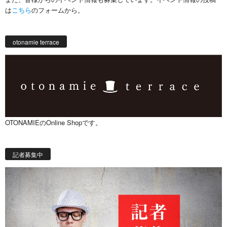
は
こちら
のフォームから。
otonamie terrace
OTONAMIEのOnline Shopです。
記者募集中