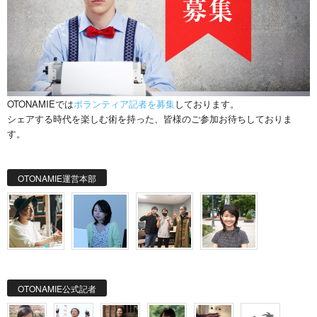
OTONAMIEでは
ボランティア記者を募集
しております。
シェアする時代を楽しむ術を持った、皆様のご参加お待ちしておりま
す。
OTONAMIE運営本部
OTONAMIE公式記者