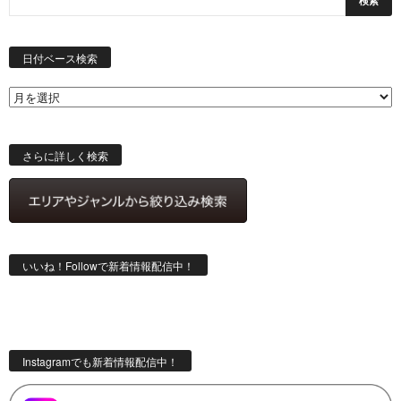
日
付
日付ベース検索
ベ
ー
ス
検
索
さらに詳しく検索
いいね！Followで新着情報配信中！
Instagramでも新着情報配信中！