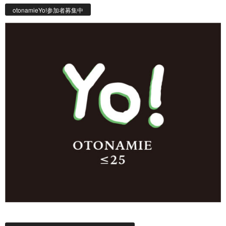
otonamieYo!参加者募集中