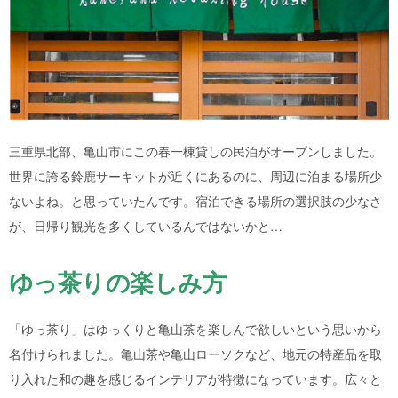
三重県北部、亀山市にこの春一棟貸しの民泊がオープンしました。
世界に誇る鈴鹿サーキットが近くにあるのに、周辺に泊まる場所少
ないよね。と思っていたんです。宿泊できる場所の選択肢の少なさ
が、日帰り観光を多くしているんではないかと…
ゆっ茶りの楽しみ方
「ゆっ茶り」はゆっくりと亀山茶を楽しんで欲しいという思いから
名付けられました。亀山茶や亀山ローソクなど、地元の特産品を取
り入れた和の趣を感じるインテリアが特徴になっています。広々と