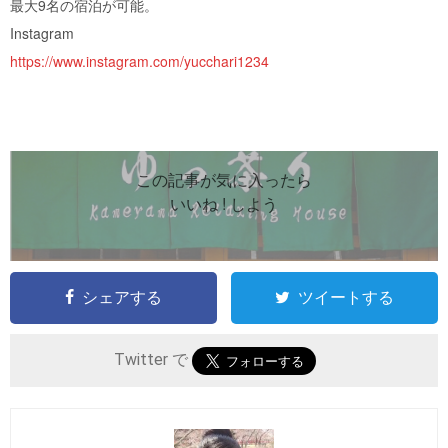
最大9名の宿泊が可能。
Instagram
https://www.instagram.com/yucchari1234
この記事が気に入ったら
いいね ! しよう
シェアする
ツイートする
Twitter で