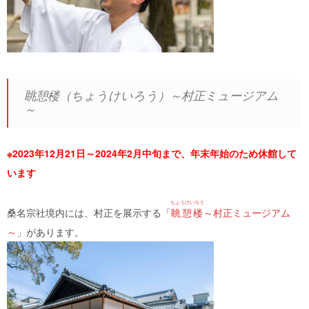
眺憩楼（ちょうけいろう）～村正ミュージアム
～
※2023年12月21日～2024年2月中旬まで、年末年始のため休館して
います
ちょうけいろう
桑名宗社境内には、村正を展示する「
眺憩楼
～村正ミュージアム
～
」があります。