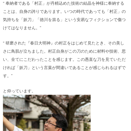
“ 奉納者である「村正」が丹精込めた技術の結晶を神様に奉納する
ことは、自身の誇りであります。いつの時代であっても「村正」の
気持ちを「妖刀」「徳川を祟る」という安易なフィクションで傷つ
けてはなりません。”
“ 研磨された『春日大明神』の村正をはじめて見たとき、その美し
さに鳥肌が立ちました。村正自身がこの刀のために材料や技術、思
い、全てにこだわったことを感じます。この愚直な刀を見ていただ
ければ「妖刀」という言葉が間違いであることが感じられるはずで
す。”
と仰っています。