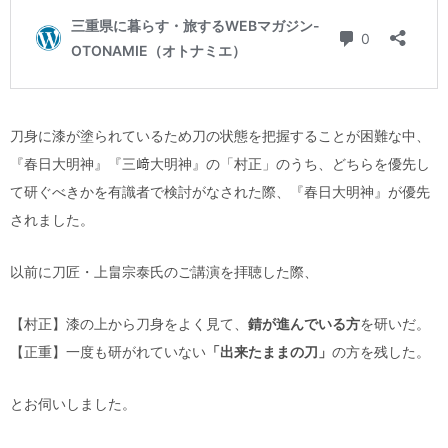
刀身に漆が塗られているため刀の状態を把握することが困難な中、
『春日大明神』『三﨑大明神』の「村正」のうち、どちらを優先し
て研ぐべきかを有識者で検討がなされた際、『春日大明神』が優先
されました。
以前に刀匠・上畠宗泰氏のご講演を拝聴した際、
【村正】漆の上から刀身をよく見て、
錆が進んでいる方
を研いだ。
【正重】一度も研がれていない
「出来たままの刀」
の方を残した。
とお伺いしました。