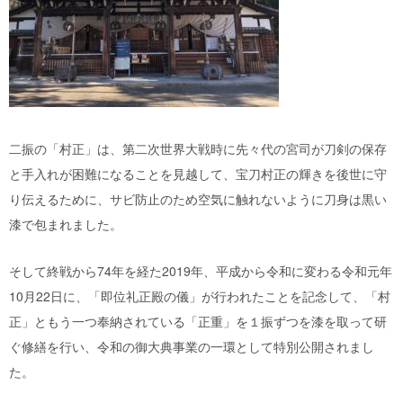
二振の「村正」は、第二次世界大戦時に先々代の宮司が刀剣の保存
と手入れが困難になることを見越して、宝刀村正の輝きを後世に守
り伝えるために、サビ防止のため空気に触れないように刀身は黒い
漆で包まれました。
そして終戦から74年を経た2019年、平成から令和に変わる令和元年
10月22日に、「即位礼正殿の儀」が行われたことを記念して、「村
正」ともう一つ奉納されている「正重」を１振ずつを漆を取って研
ぐ修繕を行い、令和の御大典事業の一環として特別公開されまし
た。