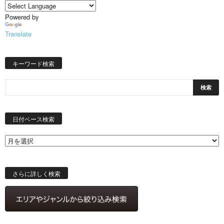
Powered by
Translate
キーワード検索
日
付
日付ベース検索
ベ
ー
ス
検
索
さらに詳しく検索