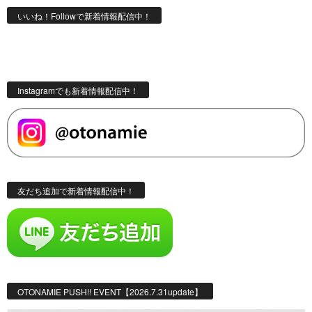
いいね！Followで新着情報配信中！
Instagramでも新着情報配信中！
友だち追加で新着情報配信中！
OTONAMIE PUSH!! EVENT【2026.7.31update】