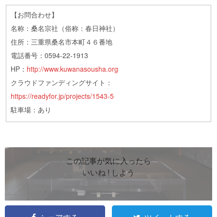
【お問合わせ】
名称：桑名宗社（俗称：春日神社）
住所：三重県桑名市本町４６番地
電話番号：0594-22-1913
HP：
http://www.kuwanasousha.org
クラウドファンディングサイト：
https://readyfor.jp/projects/1543-5
駐車場：あり
この記事が気に入ったら
いいね ! しよう