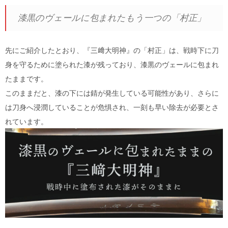
漆黒のヴェールに包まれたもう一つの「村正」
先にご紹介したとおり、『三﨑大明神』の「村正」は、戦時下に刀
身を守るために塗られた漆が残っており、漆黒のヴェールに包まれ
たままです。
このままだと、漆の下には錆が発生している可能性があり、さらに
は刀身へ浸潤していることが危惧され、一刻も早い除去が必要とさ
れています。