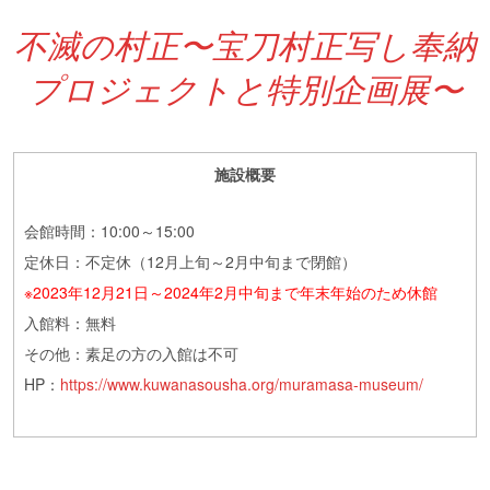
不滅の村正〜宝刀村正写し奉納
プロジェクトと特別企画展〜
施設概要
会館時間：10:00～15:00
定休日：不定休（12月上旬～2月中旬まで閉館）
※2023年12月21日～2024年2月中旬まで年末年始のため休館
入館料：無料
その他：素足の方の入館は不可
HP：
https://www.kuwanasousha.org/muramasa-museum/