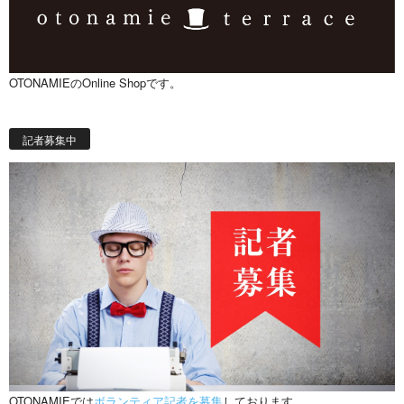
OTONAMIEのOnline Shopです。
記者募集中
OTONAMIEでは
ボランティア記者を募集
しております。