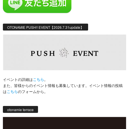
OTONAMIE PUSH!! EVENT【2026.7.31update】
イベントの詳細は
こちら
。
また、皆様からのイベント情報も募集しています。イベント情報の投稿
は
こちら
のフォームから。
otonamie terrace