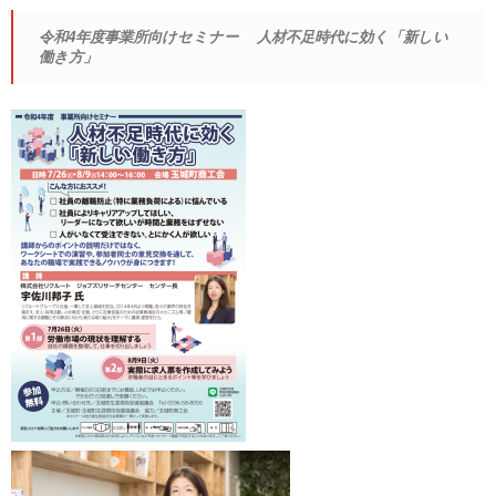
令和4年度事業所向けセミナー 人材不足時代に効く「新しい
働き方」