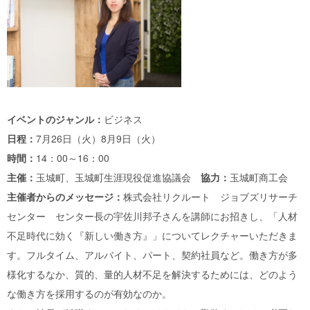
イベントのジャンル：
ビジネス
日程：
7月26日（火）8月9日（火）
時間：
14：00～16：00
主催：
玉城町、玉城町生涯現役促進協議会
協力：
玉城町商工会
主催者からのメッセージ：
株式会社リクルート ジョブズリサーチ
センター センター長の宇佐川邦子さんを講師にお招きし、「人材
不足時代に効く『新しい働き方』」についてレクチャーいただきま
す。フルタイム、アルバイト、パート、契約社員など。働き方が多
様化するなか、質的、量的人材不足を解決するためには、どのよう
な働き方を採用するのが有効なのか。