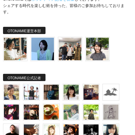
シェアする時代を楽しむ術を持った、皆様のご参加お待ちしておりま
す。
OTONAMIE運営本部
OTONAMIE公式記者