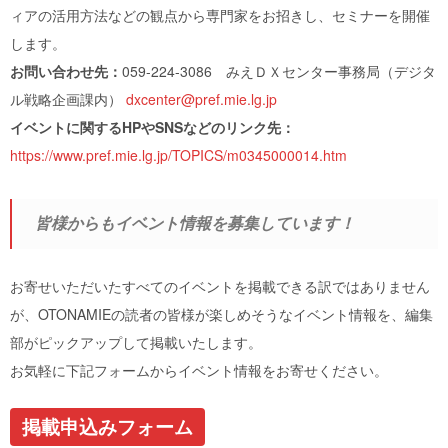
ィアの活用方法などの観点から専門家をお招きし、セミナーを開催
します。
お問い合わせ先：
059-224-3086 みえＤＸセンター事務局（デジタ
ル戦略企画課内）
dxcenter@pref.mie.lg.jp
イベントに関するHPやSNSなどのリンク先：
https://www.pref.mie.lg.jp/TOPICS/m0345000014.htm
皆様からもイベント情報を募集しています！
お寄せいただいたすべてのイベントを掲載できる訳ではありません
が、OTONAMIEの読者の皆様が楽しめそうなイベント情報を、編集
部がピックアップして掲載いたします。
お気軽に下記フォームからイベント情報をお寄せください。
掲載申込みフォーム