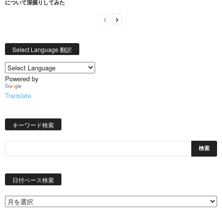
について深掘りしてみた
Select Language 翻訳
Powered by
Translate
キーワード検索
日
付
日付ベース検索
ベ
ー
ス
検