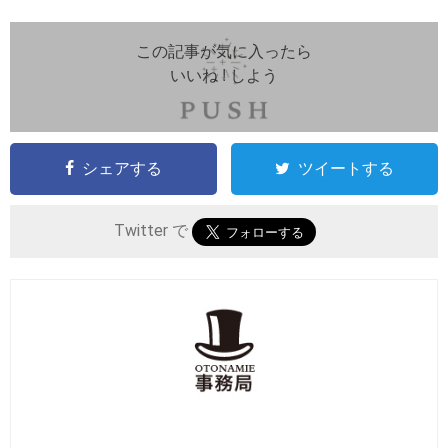
この記事が気に入ったら
いいね ! しよう
シェアする
ツイートする
Twitter で