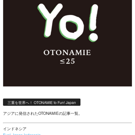
三重を世界へ！ OTONAMIE to Fun! Japan
アジアに発信されたOTONAMIEの記事一覧。
インドネシア
Fun! Japan Indonesia