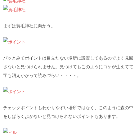
まずは賀毛神社に向かう。
パッとみてポイントは目立たない場所に設置してあるのでよく見回
さないと見つけられません。見つけてもこのようにコケが生えてて
字も消えかかって読みづらい・・・・。
チェックポイントもわかりやすい場所ではなく、このように森の中
をしばらく歩かないと見つけられないポイントもあります。