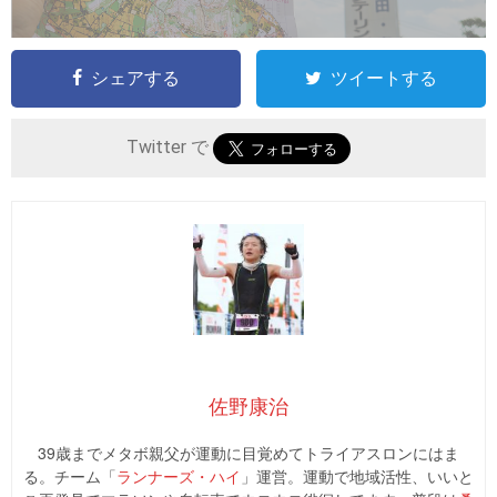
シェアする
ツイートする
Twitter で
佐野康治
39歳までメタボ親父が運動に目覚めてトライアスロンにはま
る。チーム「
ランナーズ・ハイ
」運営。運動で地域活性、いいと