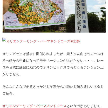
オリンピックは盛大に開催されましたが、素人さん向けのレースは
片っ端から中止になってモチベーションが上がらない・・・。レー
スを目標に練習に励むのでオリンピック見てもどうもテンション上
がりません。
そんなこんなで走るきっかけを友達からお誘いを頂き楽しいネタを
ご紹介。
オリエンテーリング・パーマネントコース
というのがありまして、