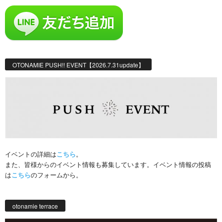
OTONAMIE PUSH!! EVENT【2026.7.31update】
イベントの詳細は
こちら
。
また、皆様からのイベント情報も募集しています。イベント情報の投稿
は
こちら
のフォームから。
otonamie terrace