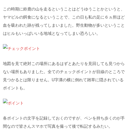
この時期に鈴鹿の山を走るということはどうゆうことかというと、
ヤマビルの餌食になるということで、この日も私の足に６ヵ所ほど
血を吸われた跡が残ってしまいました。野生動物が多いということ
はヒルもいっぱいいる地域となってしまい恐ろしい。
地図を見て絶対この場所にあるはずとあたりを見回しても見つから
ない場所もありました。全てのチェックポイントが目線のところで
見つかるとは限りません。U字溝の横に倒れて雑草に隠されている
ポイントも。
各ポイントの文字を記録しておくのですが、ペンを持ち歩くのが手
間なので皆さんスマホで写真を撮って後で転記するみたい。