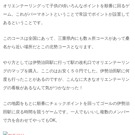
オリエンテーリングって子供の頃いろんなポイントを順番に回るゲ
ーム。これがパーマネントということで常設でポイントが設置して
あるということです。
このコースは全国にあって、三重県内にも数ヵ所コースがあって桑
名から近い場所だとこの北勢コースとなります。
やり方としては伊勢治田駅に行って駅の改札口でオリエンテーリン
グのマップを購入。ここのはお安く５０円でした。伊勢治田駅に何
度も行ったことがあるのですが、こんなに大きなオリエンテーリン
グの看板があるなんて気がつかなかった！
この地図をもとに順番にチェックポイントを回ってゴールの伊勢治
田駅に戻る時間を競うゲームです。一人でもいいし複数のメンバー
で力を合わせてやってもOK。