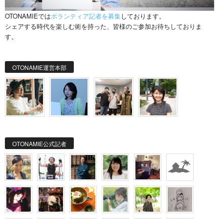
OTONAMIEでは
ボランティア記者を募集
しております。
シェアする時代を楽しむ術を持った、皆様のご参加お待ちしておりま
す。
OTONAMIE運営本部
OTONAMIE公式記者