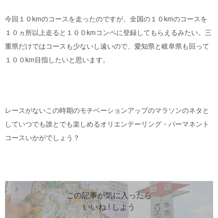
今回１０kmのコースを走ったのですが、全国の１０kmのコースを
１０ヵ所以上走ると１００kmコンペに登録してもらえるみたい。三
重県だけではコースも少ないし遠いので、愛知県と岐阜県も回って
１００km目指したいと思います。
レースがないこの時期のモチベーションアップのマラソンのネタと
していつでも誰とでも楽しめるオリエンテーリング・パーマネント
コースいかがでしょう？
この記事が気に入ったら
いいね ! しよう