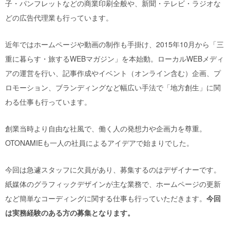
子・パンフレットなどの商業印刷全般や、新聞・テレビ・ラジオな
どの広告代理業も行っています。
近年ではホームページや動画の制作も手掛け、2015年10月から「三
重に暮らす・旅するWEBマガジン」を本始動。ローカルWEBメディ
アの運営を行い、記事作成やイベント（オンライン含む）企画、プ
ロモーション、ブランディングなど幅広い手法で「地方創生」に関
わる仕事も行っています。
創業当時より自由な社風で、働く人の発想力や企画力を尊重。
OTONAMIEも一人の社員によるアイデアで始まりでした。
今回は急遽スタッフに欠員があり、募集するのはデザイナーです。
紙媒体のグラフィックデザインが主な業務で、ホームページの更新
など簡単なコーディングに関する仕事も行っていただきます。
今回
は実務経験のある方の募集となります。