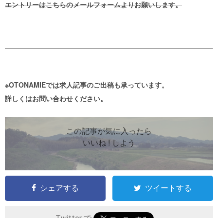
エントリーはこちらのメールフォームよりお願いします。
※OTONAMIEでは求人記事のご出稿も承っています。
詳しくはお問い合わせください。
この記事が気に入ったら
いいね ! しよう
シェアする
ツイートする