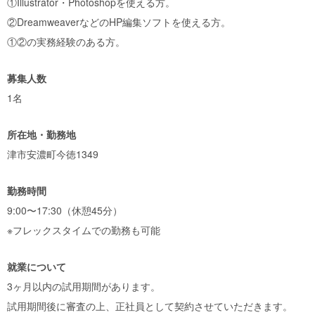
①Illustrator・Photoshopを使える方。
②DreamweaverなどのHP編集ソフトを使える方。
①②の実務経験のある方。
募集人数
1名
所在地・勤務地
津市安濃町今徳1349
勤務時間
9:00〜17:30（休憩45分）
※フレックスタイムでの勤務も可能
就業について
3ヶ月以内の試用期間があります。
試用期間後に審査の上、正社員として契約させていただきます。