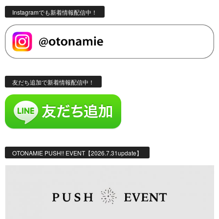
Instagramでも新着情報配信中！
友だち追加で新着情報配信中！
OTONAMIE PUSH!! EVENT【2026.7.31update】