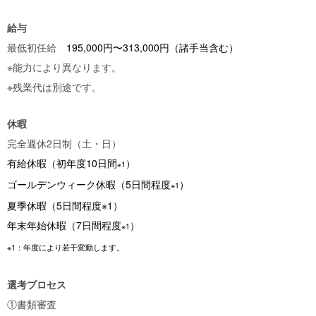
給与
最低初任給
195,000円〜313,000円（諸手当含む）
※能力により異なります。
※残業代は別途です。
休暇
完全週休2日制（土・日）
有給休暇（初年度10日間
）
※1
ゴールデンウィーク休暇（5日間程度
）
※1
夏季休暇（5日間程度※1）
年末年始休暇（7日間程度
）
※1
※1：年度により若干変動します。
選考プロセス
①書類審査