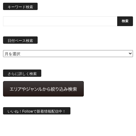
キーワード検索
日
付
日付ベース検索
ベ
ー
ス
検
索
さらに詳しく検索
いいね！Followで新着情報配信中！