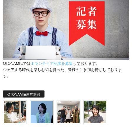
OTONAMIEでは
ボランティア記者を募集
しております。
シェアする時代を楽しむ術を持った、皆様のご参加お待ちしておりま
す。
OTONAMIE運営本部