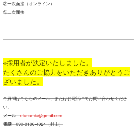
②一次面接（オンライン）
③二次面接
※採用者が決定いたしました。
たくさんのご協力をいただきありがとうご
ざいました。
ご質問はこちらのメール、またはお電話にてお問い合わせくださ
い。
メール
otonamie@gmail.com
電話
090-8186-4024（村山）