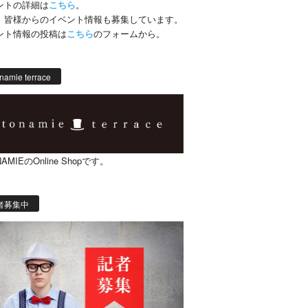
ントの詳細は
こちら
。
、皆様からのイベント情報も募集しています。
ント情報の投稿は
こちら
のフォームから。
namie terrace
AMIEのOnline Shopです。
者募集中