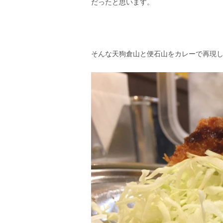
だったと思います。
そんな天狗倉山と便石山をカレーで再現