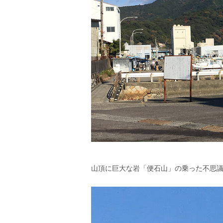
山頂に巨大な岩「便石山」の乗った不思