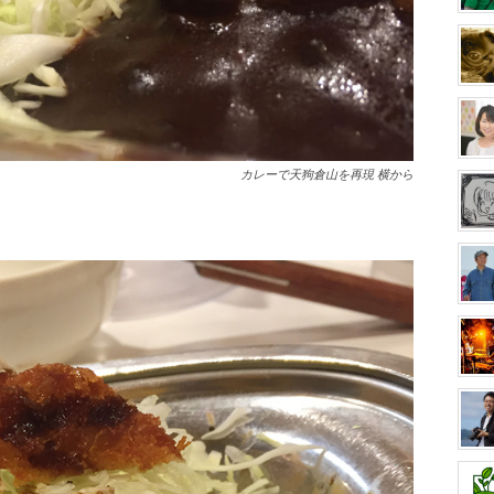
カレーで天狗倉山を再現 横から