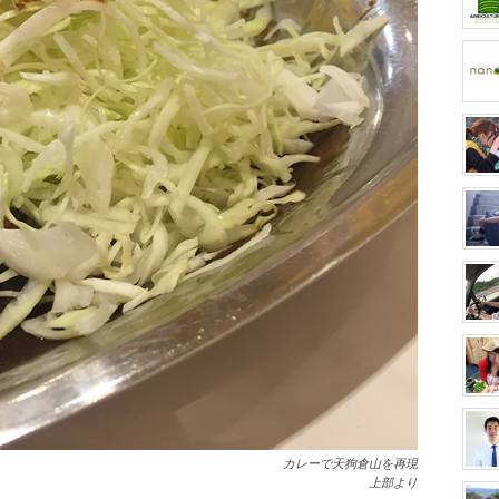
カレーで天狗倉山を再現
上部より