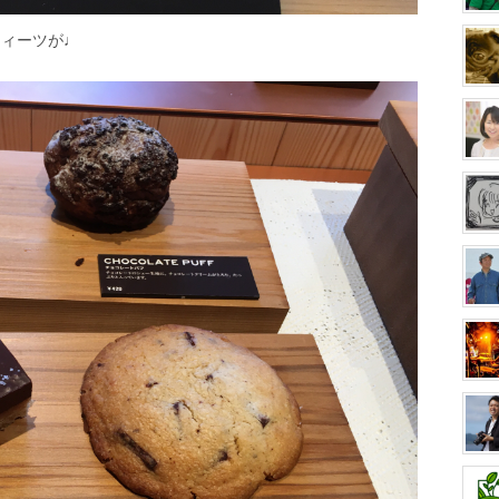
スィーツが♩