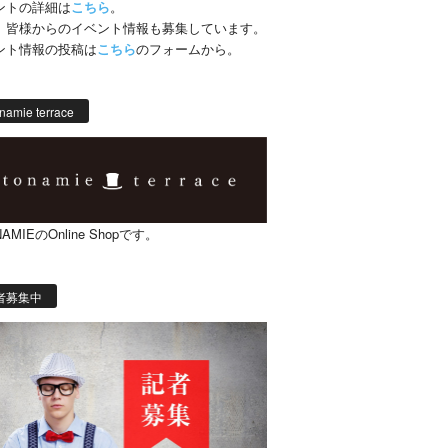
ントの詳細は
こちら
。
、皆様からのイベント情報も募集しています。
ント情報の投稿は
こちら
のフォームから。
namie terrace
AMIEのOnline Shopです。
者募集中