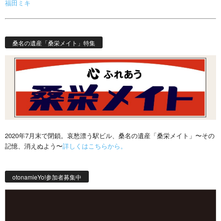
福田ミキ
桑名の遺産「桑栄メイト」特集
2020年7月末で閉鎖。哀愁漂う駅ビル、桑名の遺産「桑栄メイト」〜その
記憶、消えぬよう〜
詳しくはこちらから。
otonamieYo!参加者募集中