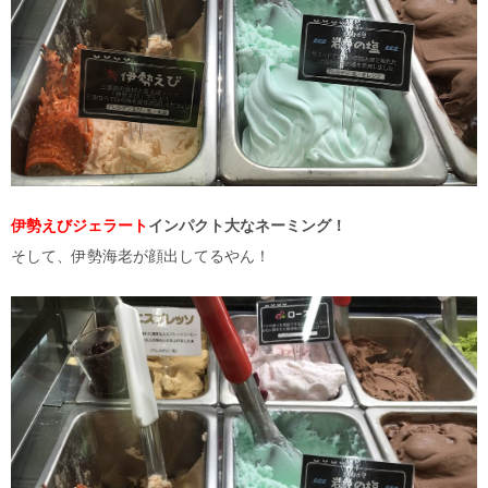
伊勢えびジェラート
インパクト大なネーミング！
そして、伊勢海老が顔出してるやん！