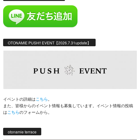
OTONAMIE PUSH!! EVENT【2026.7.31update】
イベントの詳細は
こちら
。
また、皆様からのイベント情報も募集しています。イベント情報の投稿
は
こちら
のフォームから。
otonamie terrace