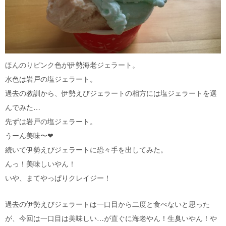
ほんのりピンク色が伊勢海老ジェラート。
水色は岩戸の塩ジェラート。
過去の教訓から、伊勢えびジェラートの相方には塩ジェラートを選
んでみた…
先ずは岩戸の塩ジェラート。
うーん美味〜❤︎
続いて伊勢えびジェラートに恐々手を出してみた。
んっ！美味しいやん！
いや、まてやっぱりクレイジー！
過去の伊勢えびジェラートは一口目から二度と食べないと思った
が、今回は一口目は美味しい…が直ぐに海老やん！生臭いやん！や