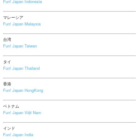
Fun! Japan Indonesia
マレーシア
Fun! Japan Malaysia
台湾
Fun! Japan Taiwan
タイ
Fun! Japan Thailand
香港
Fun! Japan HongKong
ベトナム
Fun! Japan Việt Nam
インド
Fun! Japan India