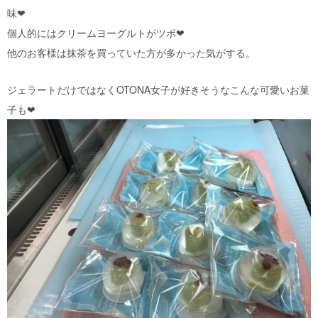
味❤︎
個人的にはクリームヨーグルトがツボ❤︎
他のお客様は抹茶を買っていた方が多かった気がする。
ジェラートだけではなくOTONA女子が好きそうなこんな可愛いお菓
子も❤︎