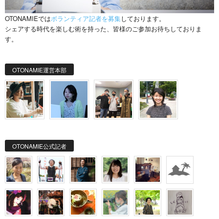
OTONAMIEでは
ボランティア記者を募集
しております。
シェアする時代を楽しむ術を持った、皆様のご参加お待ちしておりま
す。
OTONAMIE運営本部
OTONAMIE公式記者