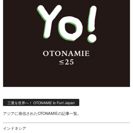
三重を世界へ！ OTONAMIE to Fun! Japan
アジアに発信されたOTONAMIEの記事一覧。
インドネシア