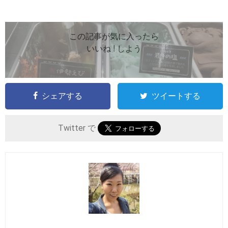
この記事が気に入ったら
いいね ! しよう
シェアする
ツイートする
Twitter で