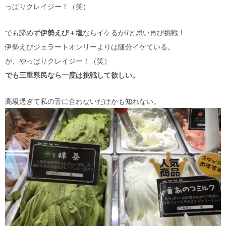
っぱりクレイジー！（笑）
でも諦めず
伊勢えび＋塩
ならイケるか⁉︎と思い再び挑戦！
伊勢えびジェラートオンリーよりは随分イケている。
が、やっぱりクレイジー！（笑）
でも三重県民なら一度は挑戦して欲しい。
高級過ぎて私の舌に合わないだけかも知れない。