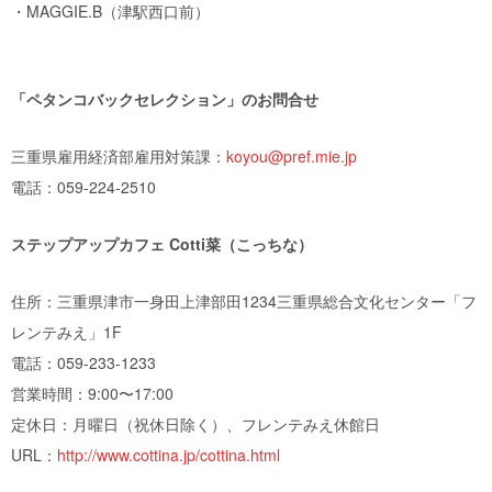
・MAGGIE.B（津駅西口前）
「ペタンコバックセレクション」のお問合せ
三重県雇用経済部雇用対策課：
koyou@pref.mie.jp
電話：059-224-2510
ステップアップカフェ Cotti菜（こっちな）
住所：三重県津市一身田上津部田1234三重県総合文化センター「フ
レンテみえ」1F
電話：059-233-1233
営業時間：9:00〜17:00
定休日：月曜日（祝休日除く）、フレンテみえ休館日
URL：
http://www.cottina.jp/cottina.html