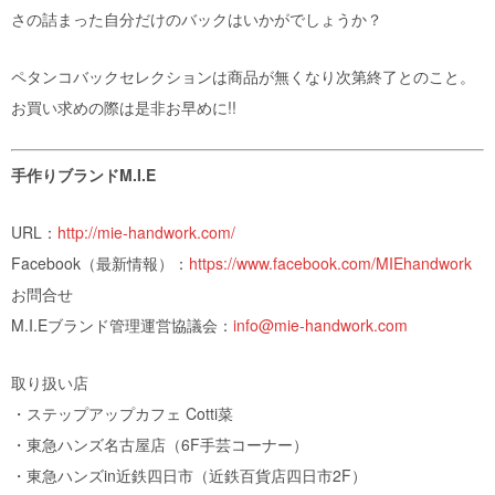
さの詰まった自分だけのバックはいかがでしょうか？
ペタンコバックセレクションは商品が無くなり次第終了とのこと。
お買い求めの際は是非お早めに!!
手作りブランドM.I.E
URL：
http://mie-handwork.com/
Facebook（最新情報）：
https://www.facebook.com/MIEhandwork
お問合せ
M.I.Eブランド管理運営協議会：
info@mie-handwork.com
取り扱い店
・ステップアップカフェ Cotti菜
・東急ハンズ名古屋店（6F手芸コーナー）
・東急ハンズin近鉄四日市（近鉄百貨店四日市2F）