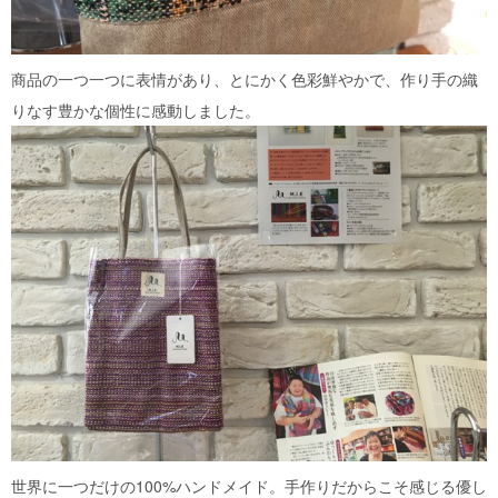
商品の一つ一つに表情があり、とにかく色彩鮮やかで、作り手の織
りなす豊かな個性に感動しました。
世界に一つだけの100%ハンドメイド。手作りだからこそ感じる優し