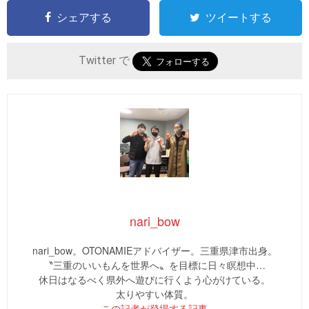
シェアする
ツイートする
Twitter で
nari_bow
nari_bow。OTONAMIEアドバイザー。三重県津市出身。
〝三重のいいもんを世界へ〟を目標に日々瞑想中…
休日はなるべく県外へ遊びに行くよう心がけている。
太りやすい体質。
この記者が登場する記事