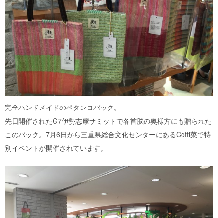
完全ハンドメイドのペタンコバック。
先日開催されたG7伊勢志摩サミットで各首脳の奥様方にも贈られた
このバック。7月6日から三重県総合文化センターにあるCotti菜で特
別イベントが開催されています。