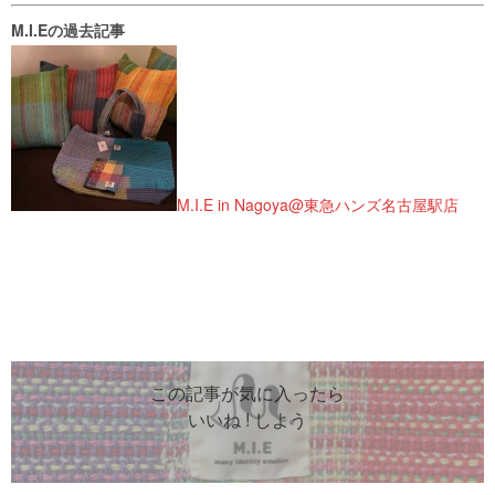
M.I.Eの過去記事
M.I.E in Nagoya@東急ハンズ名古屋駅店
この記事が気に入ったら
いいね ! しよう