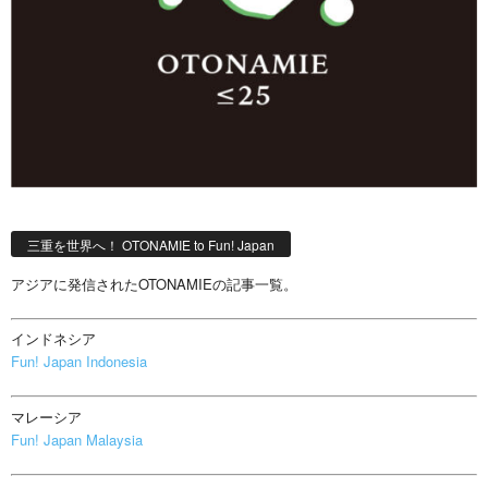
三重を世界へ！ OTONAMIE to Fun! Japan
アジアに発信されたOTONAMIEの記事一覧。
インドネシア
Fun! Japan Indonesia
マレーシア
Fun! Japan Malaysia