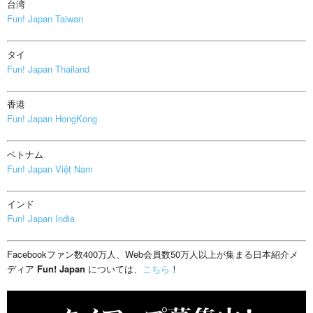
台湾
Fun! Japan Taiwan
タイ
Fun! Japan Thailand
香港
Fun! Japan HongKong
ベトナム
Fun! Japan Việt Nam
インド
Fun! Japan India
Facebookファン数400万人、Web会員数50万人以上が集まる日本紹介メ
ディア
Fun! Japan
については、
こちら
！