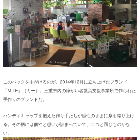
このバックを手がけるのが、2014年12月に立ち上げたブランド
「M.I.E」（ミー）。三重県内の障がい者就労支援事業所で作られた
手作りのブランドだ。
ハンディキャップを抱えた作り手たちが感性のままに糸を織り上げ
る。その柄には個性と想いが詰まっていて、二つと同じものがな
い。