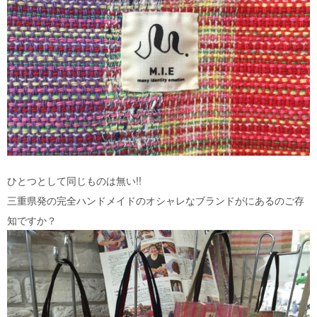
ひとつとして同じものは無い!!
三重県発の完全ハンドメイドのオシャレなブランドがにあるのご存
知ですか？