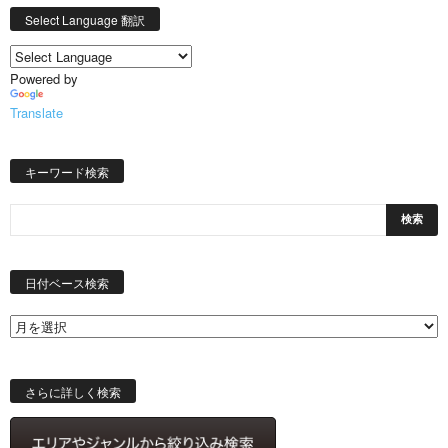
Select Language 翻訳
Powered by
Translate
キーワード検索
日
付
日付ベース検索
ベ
ー
ス
検
索
さらに詳しく検索