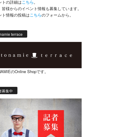
ントの詳細は
こちら
。
、皆様からのイベント情報も募集しています。
ント情報の投稿は
こちら
のフォームから。
namie terrace
AMIEのOnline Shopです。
者募集中