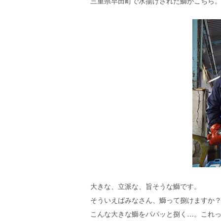
三重県早田町で水揚げされた鰤がこちら
大きな、立派な、旨そうな鰤です。
そういえばみなさん、鰤って捌けますか
こんな大きな鰤をパパッと捌く…。これ