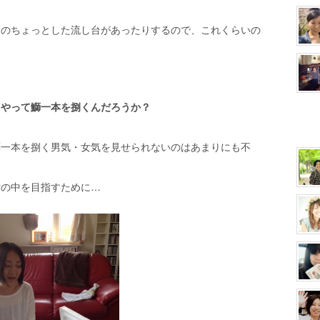
庭のちょっとした流し台があったりするので、これくらいの
。
うやって鰤一本を捌くんだろうか？
鰤一本を捌く男気・女気を見せられないのはあまりにも不
世の中を目指すために…