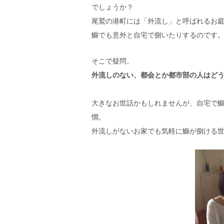
でしょうか？
尾鷲の港町には「外流し」と呼ばれるお
鰤でも意外と自宅で捌いたりするのです
そこで疑問。
外流しのない、都会とか都市部の人はど
大きなお世話かもしれませんが、自宅で
憫。
外流しがないお家でも気軽に鰤が捌ける