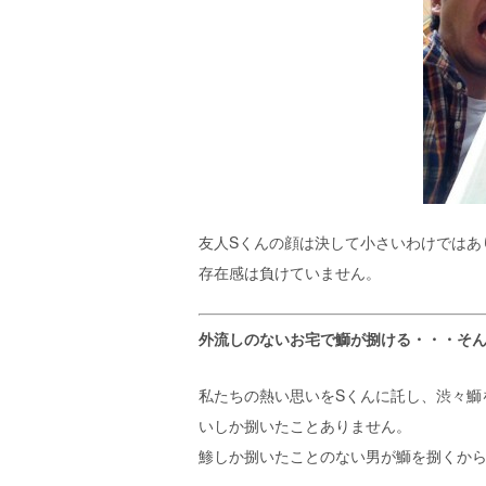
友人Sくんの顔は決して小さいわけではあ
存在感は負けていません。
外流しのないお宅で鰤が捌ける・・・そ
私たちの熱い思いをSくんに託し、渋々鰤
いしか捌いたことありません。
鯵しか捌いたことのない男が鰤を捌くか