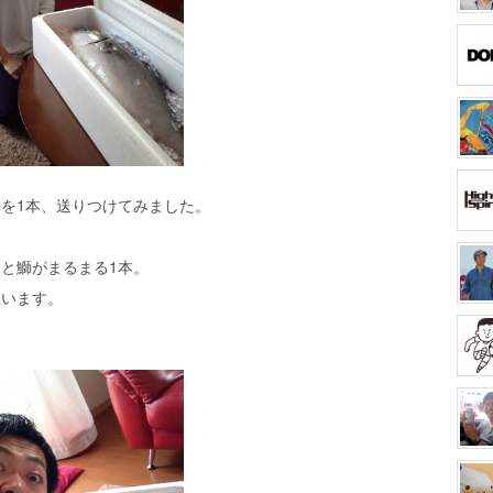
を1本、送りつけてみました。
と鰤がまるまる1本。
思います。