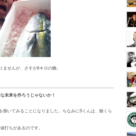
りませんが、さすが8キロの鰤。
んな未来を作ろうじゃないか！
を捌いてみることになりました。ちなみにSくんは、鯵くら
ら値打ちがあるのです。