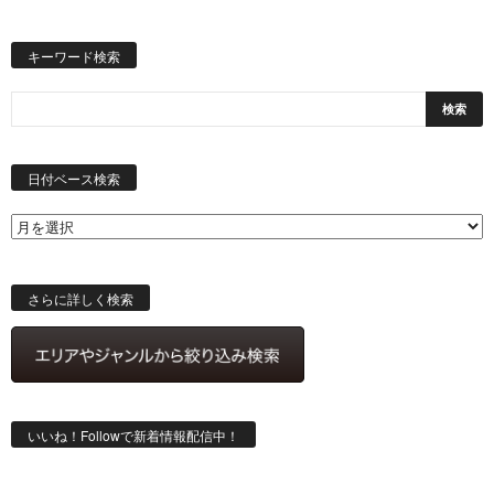
キーワード検索
日
付
日付ベース検索
ベ
ー
ス
検
索
さらに詳しく検索
いいね！Followで新着情報配信中！