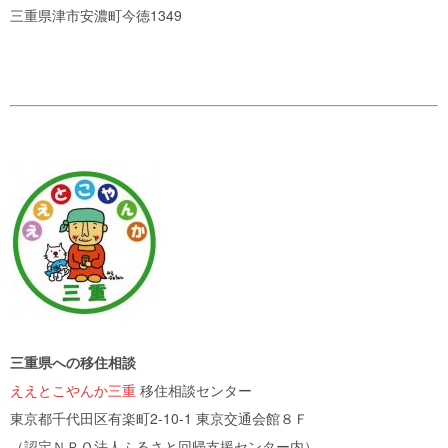
三重県津市安濃町今徳1349
三重県への移住相談
ええとこやんか三重
移住相談センター
東京都千代田区有楽町2-10-1 東京交通会館８Ｆ
（認定ＮＰＯ法人ふるさと回帰支援センター内）