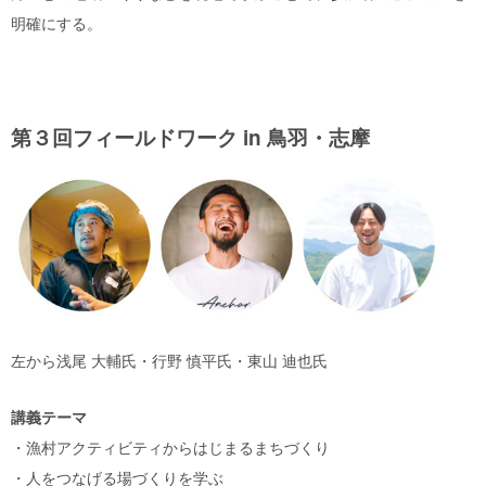
明確にする。
第３回フィールドワーク in 鳥羽・志摩
左から浅尾 大輔氏・行野 慎平氏・東山 迪也氏
講義テーマ
・漁村アクティビティからはじまるまちづくり
・人をつなげる場づくりを学ぶ