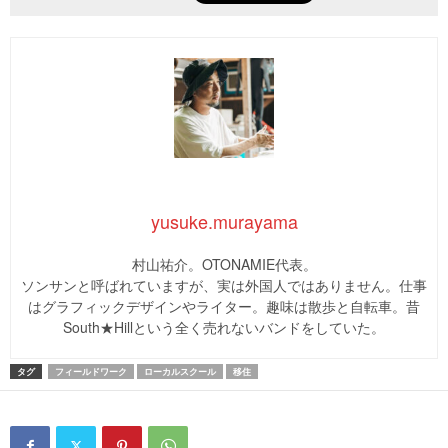
yusuke.murayama
村山祐介。OTONAMIE代表。
ソンサンと呼ばれていますが、実は外国人ではありません。仕事
はグラフィックデザインやライター。趣味は散歩と自転車。昔
South★Hillという全く売れないバンドをしていた。
タグ
フィールドワーク
ローカルスクール
移住