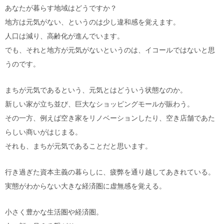
あなたが暮らす地域はどうですか？
地方は元気がない、というのは少し違和感を覚えます。
人口は減り、高齢化が進んでいます。
でも、それと地方が元気がないというのは、イコールではないと思
うのです。
まちが元気であるという、元気とはどういう状態なのか。
新しい家が立ち並び、巨大なショッピングモールが賑わう。
その一方、例えば空き家をリノベーションしたり、空き店舗であた
らしい商いがはじまる。
それも、まちが元気であることだと思います。
行き過ぎた資本主義の暮らしに、疲弊を通り越してあきれている。
実態がわからない大きな経済圏に虚無感を覚える。
小さく豊かな生活圏や経済圏。