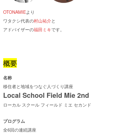
OTONAMIE
より
ワタクシ代表の
村山祐介
と
アドバイザーの
福田ミキ
です。
概要
名称
移住者と地域をつなぐ人づくり講座
Local School Field Mie 2nd
ローカル スクール フィールド ミエ セカンド
プログラム
全6回の連続講座