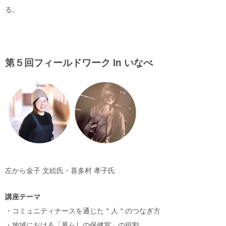
る。
第５回フィールドワーク in いなべ
左から金子 文絵氏・喜多村 孝子氏
講座テーマ
・コミュニティナースを通じた＂人＂のつなぎ方
・地域における「暮らしの保健室」の役割