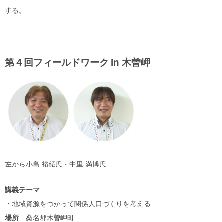
する。
第４回フィールドワーク in 木曽岬
左から小島 裕紹氏・中里 満博氏
講義テーマ
・地域資源をつかって関係人口づくりを考える
場所
桑名郡木曽岬町