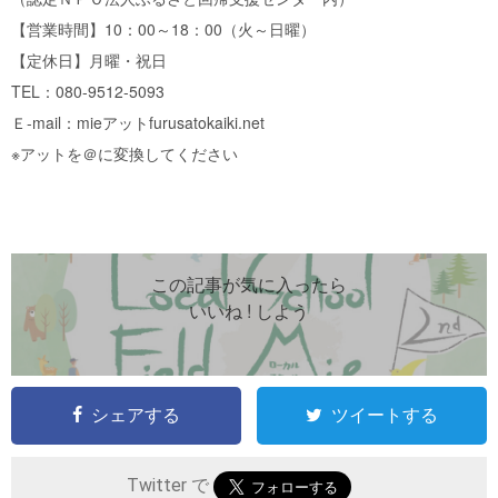
【営業時間】10：00～18：00（火～日曜）
【定休日】月曜・祝日
TEL：080-9512-5093
Ｅ-mail：mieアットfurusatokaiki.net
※アットを＠に変換してください
この記事が気に入ったら
いいね ! しよう
シェアする
ツイートする
Twitter で