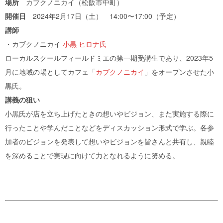
場所
カブクノニカイ（松阪市中町）
開催日
2024年2月17日（土） 14:00〜17:00（予定）
講師
・カブクノニカイ
小黒 ヒロナ氏
ローカルスクールフィールドミエの第一期受講生であり、2023年5
月に地域の場としてカフェ「
カブクノニカイ
」をオープンさせた小
黒氏。
講義の狙い
小黒氏が店を立ち上げたときの想いやビジョン、また実施する際に
行ったことや学んだことなどをディスカッション形式で学ぶ。各参
加者のビジョンを発表して想いやビジョンを皆さんと共有し、親睦
を深めることで実現に向けて力となれるように努める。