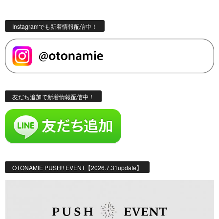
Instagramでも新着情報配信中！
友だち追加で新着情報配信中！
OTONAMIE PUSH!! EVENT【2026.7.31update】