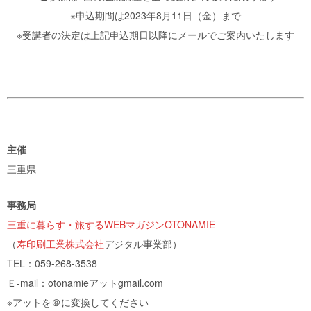
※申込期間は2023年8月11日（金）まで
※受講者の決定は上記申込期日以降にメールでご案内いたします
主催
三重県
事務局
三重に暮らす・旅するWEBマガジンOTONAMIE
（
寿印刷工業株式会社
デジタル事業部）
TEL：059-268-3538
Ｅ-mail：otonamieアットgmail.com
※アットを＠に変換してください