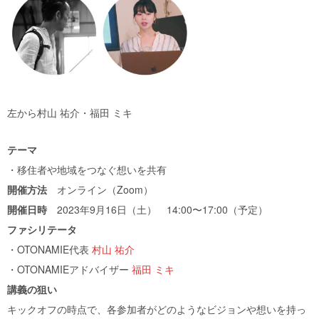
左から村山 祐介・福田 ミキ
テーマ
・移住者や地域をつなぐ想いを共有
開催方法
オンライン（Zoom）
開催日時
2023年9月16日（土） 14:00〜17:00（予定）
ファシリテータ
・OTONAMIE代表
村山 祐介
・OTONAMIEアドバイザー
福田 ミキ
講義の狙い
キックオフの時点で、各参加者がどのようなビジョンや想いを持っ