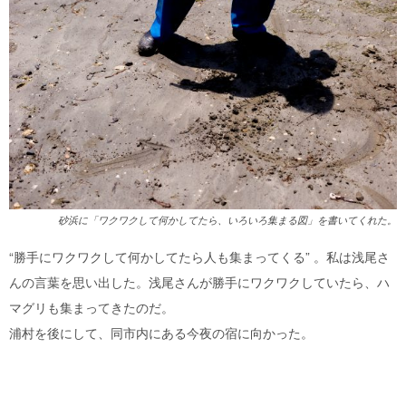
砂浜に「ワクワクして何かしてたら、いろいろ集まる図」を書いてくれた。
“勝手にワクワクして何かしてたら人も集まってくる” 。私は浅尾さ
んの言葉を思い出した。浅尾さんが勝手にワクワクしていたら、ハ
マグリも集まってきたのだ。
浦村を後にして、同市内にある今夜の宿に向かった。