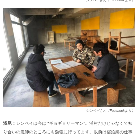
シンペイさん（Facebookより）
シンペイさん（Facebookより）
浅尾：
シンペイは今は “ギョギョリーマン”。浦村だけじゃなくて知
り合いの漁師のところにも勉強に行ってます。以前は宿泊業の仕事