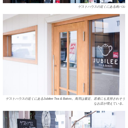
ゲストハウスの近くにある肉バル
ゲストハウスの近くにあるJubilee Tea & Bakes。鳥羽は最近、若者にも支持されそう
なお店が増えている。