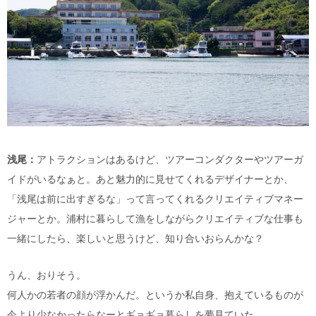
浅尾：
アトラクションはあるけど、ツアーコンダクターやツアーガ
イドがいるなぁと。あと魅力的に見せてくれるデザイナーとか、
「浅尾は前に出すぎるな」って言ってくれるクリエイティブマネー
ジャーとか。浦村に暮らして漁をしながらクリエイティブな仕事も
一緒にしたら、楽しいと思うけど、知り合いおらんかな？
うん、おりそう。
何人かの若者の顔が浮かんだ。というか私自身、抱えているものが
今より少なかったらなーとギョギョ暮らしを夢見ていた。