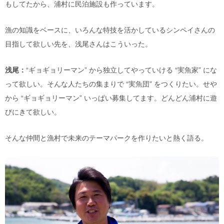
もしてたから、浦村に民泊施設も作っています。
漁の知識をベースに、いろんな特技を活かしているシンペイさんの
目指して欲しい先を、浅尾さんはこういった。
浅尾：
“ギョギョリーマン” から独立してやっていける “実魚家” にな
って欲しい。そんな人たちの集まりで “実魚団” をつくりたい。せや
から “ギョギョリーマン” いっぱい募集してます。どんどん浦村に遊
びにきて欲しい。
そんな仲間と漁村で未来のテーマパークを作りたいと熱く語る。