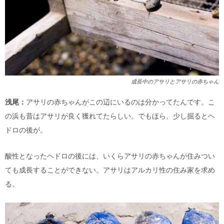
成長中のアサリとアサリの赤ちゃん
浅尾：
アサリの赤ちゃんがこの辺にいるのは分かってたんです。こ
の浜も昔はアサリが良く獲れてたらしい。でもほら、少し掘るとヘ
ドロの後が。
酸性となったヘドロの後には、いくらアサリの赤ちゃんが住みつい
ても成長することができない。アサリはアルカリ性の住み家を求め
る。