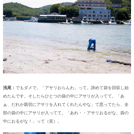
浅尾：
でもダメで。「アサリおらんわ」って。諦めて袋を回収し始
めたんです。そしたらひとつの袋の中にアサリが入ってて。「あ
ぁ、だれか親切にアサリを入れてくれたんやな」て思ってたら、全
部の袋の中にアサリが入ってて。「あれ・・アサリおるがな。袋の
中におるがな！」って（笑）。