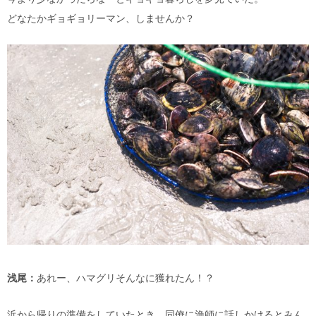
どなたかギョギョリーマン、しませんか？
浅尾：
あれー、ハマグリそんなに獲れたん！？
浜から帰りの準備をしていたとき、同僚に漁師に話しかけるとみん