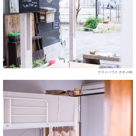
ゲストハウス カモメnb.