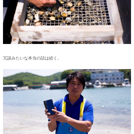
冗談みたいな本当の話は続く。