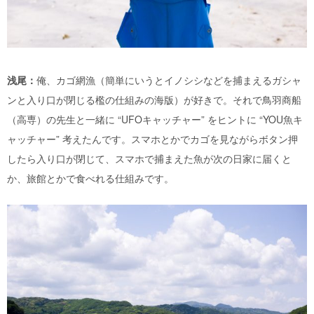
浅尾：
俺、カゴ網漁（簡単にいうとイノシシなどを捕まえるガシャ
ンと入り口が閉じる檻の仕組みの海版）が好きで。それで鳥羽商船
（高専）の先生と一緒に “UFOキャッチャー” をヒントに “YOU魚キ
ャッチャー” 考えたんです。スマホとかでカゴを見ながらボタン押
したら入り口が閉じて、スマホで捕まえた魚が次の日家に届くと
か、旅館とかで食べれる仕組みです。