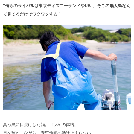
“俺らのライバルは東京ディズニーランドやUSJ。そこの無人島なん
て見てるだけでワクワクする”
真っ黒に日焼けした顔。ゴツめの体格。
目を輝かしながら、養殖漁師の話は止まらない。