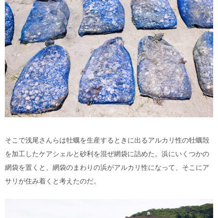
そこで浅尾さんらは牡蠣を生産するときに出るアルカリ性の牡蠣殻
を加工したケアシェルと砂利を混ぜ網袋に詰めた。浜にいくつかの
網袋を置くと、網袋のまわりの浜がアルカリ性になって、そこにア
サリが住み着くと考えたのだ。