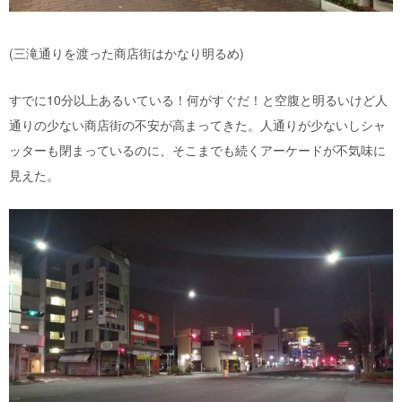
(三滝通りを渡った商店街はかなり明るめ)
すでに10分以上あるいている！何がすぐだ！と空腹と明るいけど人
通りの少ない商店街の不安が高まってきた。人通りが少ないしシャ
ッターも閉まっているのに、そこまでも続くアーケードが不気味に
見えた。