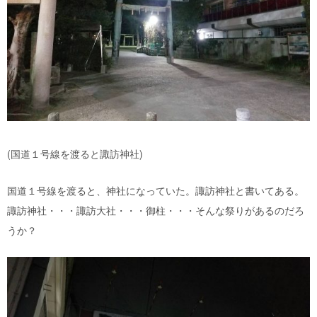
(国道１号線を渡ると諏訪神社)
国道１号線を渡ると、神社になっていた。諏訪神社と書いてある。
諏訪神社・・・諏訪大社・・・御柱・・・そんな祭りがあるのだろ
うか？