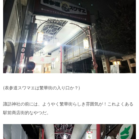
(表参道スワマエは繁華街の入り口か？)
諏訪神社の前には、ようやく繁華街らしき雰囲気が！これよくある
駅前商店街的なやつだ。