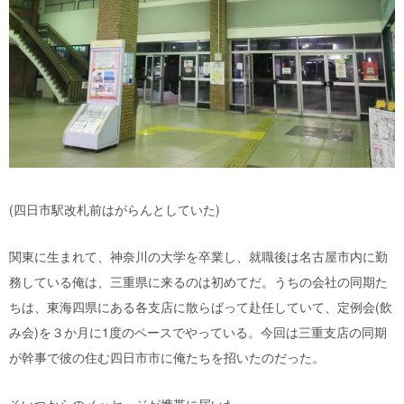
(四日市駅改札前はがらんとしていた)
関東に生まれて、神奈川の大学を卒業し、就職後は名古屋市内に勤
務している俺は、三重県に来るのは初めてだ。うちの会社の同期た
ちは、東海四県にある各支店に散らばって赴任していて、定例会(飲
み会)を３か月に1度のペースでやっている。今回は三重支店の同期
が幹事で彼の住む四日市市に俺たちを招いたのだった。