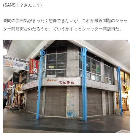
(SANSHI？さんし？)
昼間の雰囲気がまったく想像できないが、これが最近問題のシャッ
ター商店街なのだろうか。ていうかずっとシャッター商店街だ。