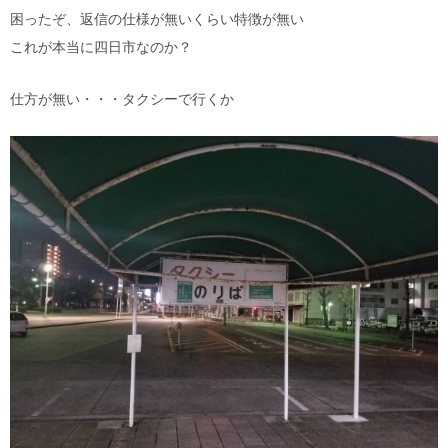
困ったぞ、返信の仕様が無いくらい特徴が無い
これが本当に四日市なのか？
仕方が無い・・・タクシーで行くか