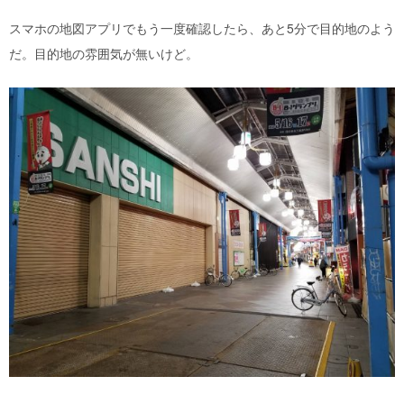
スマホの地図アプリでもう一度確認したら、あと5分で目的地のよう
だ。目的地の雰囲気が無いけど。