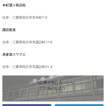
本町通り商店街
住所：三重県四日市市本町7-5
諏訪新道
住所：三重県四日市市諏訪町11-6
表参道スワマエ
住所：三重県四日市市諏訪町21-4
この記事が気に入ったら
いいね ! しよう