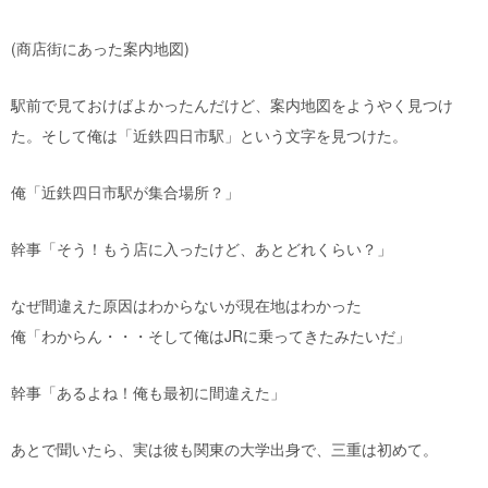
(商店街にあった案内地図)
駅前で見ておけばよかったんだけど、案内地図をようやく見つけ
た。そして俺は「近鉄四日市駅」という文字を見つけた。
俺「近鉄四日市駅が集合場所？」
幹事「そう！もう店に入ったけど、あとどれくらい？」
なぜ間違えた原因はわからないが現在地はわかった
俺「わからん・・・そして俺はJRに乗ってきたみたいだ」
幹事「あるよね！俺も最初に間違えた」
あとで聞いたら、実は彼も関東の大学出身で、三重は初めて。