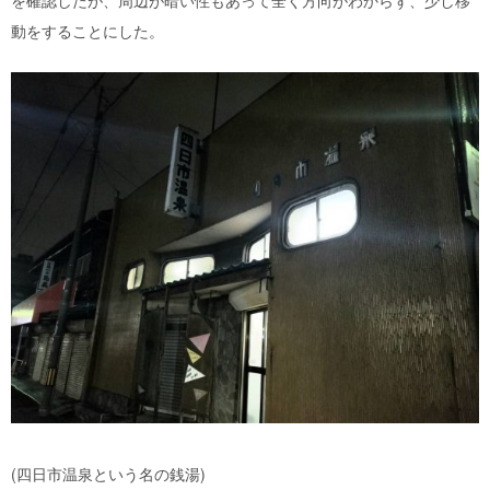
を確認したが、周辺が暗い性もあって全く方向がわからず、少し移
動をすることにした。
(四日市温泉という名の銭湯)