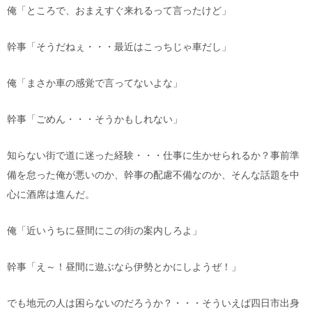
俺「ところで、おまえすぐ来れるって言ったけど」
幹事「そうだねぇ・・・最近はこっちじゃ車だし」
俺「まさか車の感覚で言ってないよな」
幹事「ごめん・・・そうかもしれない」
知らない街で道に迷った経験・・・仕事に生かせられるか？事前準
備を怠った俺が悪いのか、幹事の配慮不備なのか、そんな話題を中
心に酒席は進んだ。
俺「近いうちに昼間にこの街の案内しろよ」
幹事「え～！昼間に遊ぶなら伊勢とかにしようぜ！」
でも地元の人は困らないのだろうか？・・・そういえば四日市出身