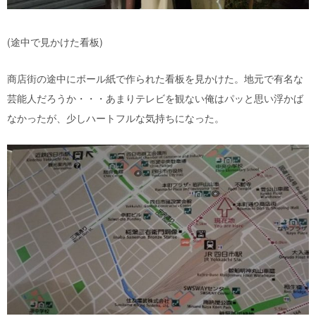
(途中で見かけた看板)
商店街の途中にボール紙で作られた看板を見かけた。地元で有名な
芸能人だろうか・・・あまりテレビを観ない俺はパッと思い浮かば
なかったが、少しハートフルな気持ちになった。