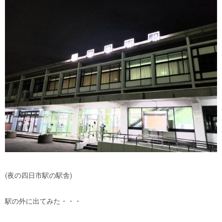
(夜の四日市駅の駅舎)
駅の外に出てみた・・・