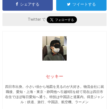
シェアする
ツイートする
Twitter で
セッキー
四日市出身。小さい頃から地図を見るのが大好き。物流会社に就
職後、愛知・上海・東京・静岡他へ引越9回を経て現在は四日市
在住でほぼ毎日愛知へ通う。特技は中国語と道案内。得意ジャン
ル：鉄道、旅行、中国語、航空機、ラーメン