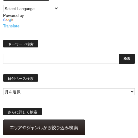
Powered by
Translate
キーワード検索
日
付
日付ベース検索
ベ
ー
ス
検
索
さらに詳しく検索