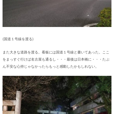
(国道１号線を渡る)
また大きな道路を渡る。看板には国道１号線と書いてあった。ここ
をまっすぐ行けば名古屋も通るし・・・最後は日本橋に・・・たぶ
ん不安な心持じゃなかったらもっと感動したかもしれない。