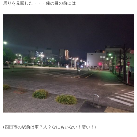
周りを見回した・・・俺の目の前には
(四日市の駅前は車？人？なにもいない！暗い！)