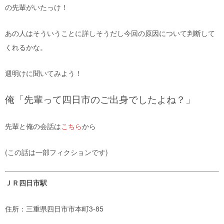
の先輩がいたっけ！
あの人はそういうことに詳しそうだし今回の原因について判断して
くれるかな。
週明けに聞いてみよう！
俺「先輩って四日市のご出身でしたよね？」
先輩と俺の会話は
こちら
から
(この話は一部フィクションです)
ＪＲ四日市駅
住所：三重県四日市市本町3-85