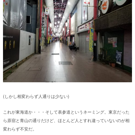
(しかし相変わらず人通りは少ない)
これが東海道か・・・そして表参道というネーミング。東京だった
ら原宿と青山の通りだけど、ほとんど人とすれ違っていないのが相
変わらず不安だ。