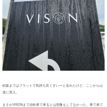
松阪まではフラットで気持ち良くすいーと走れたけど、ここから山
道に突入。
まさかVISONまで自転車で来るとは想像もしてなかった。車で来て