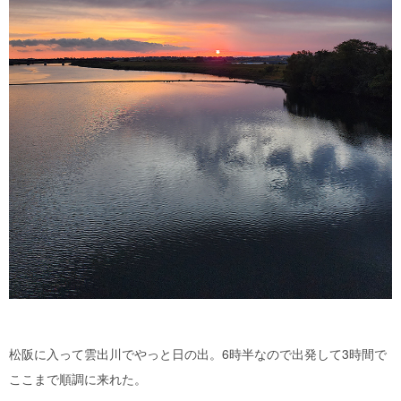
松阪に入って雲出川でやっと日の出。6時半なので出発して3時間で
ここまで順調に来れた。