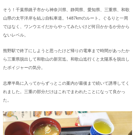
そう！千葉県銚子市から神奈川県、静岡県、愛知県、三重県、和歌
山県の太平洋岸を結ぶ自転車道。1487kmのルート。ぐるりと一周
ではなく、ワンウエイだからやってみたいけど何日かかるか分から
ないレベル。
熊野駅で終了にしようと思ったけど帰りの電車まで時間があったか
ら三重県脱出して和歌山の新宮迄。和歌山迄行くと太陽系を脱出し
たボイジャーの気分。
志摩半島に入ってからずっとこの案内が最後まで続いて誘導してく
れました。三重の部分だけはこれでまわれたことになって良かっ
た。