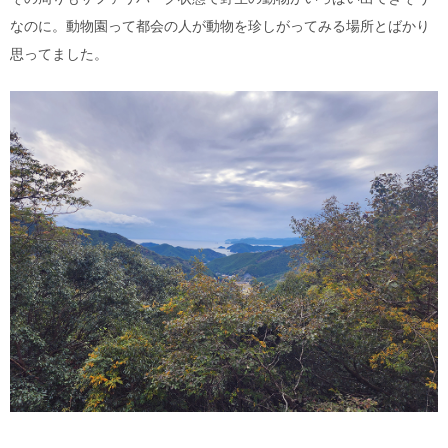
なのに。動物園って都会の人が動物を珍しがってみる場所とばかり
思ってました。