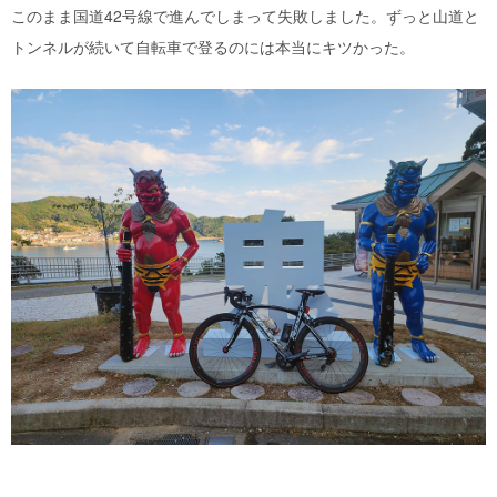
このまま国道42号線で進んでしまって失敗しました。ずっと山道と
トンネルが続いて自転車で登るのには本当にキツかった。