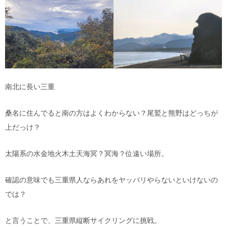
南北に長い三重
桑名に住んでると南の方はよくわからない？尾鷲と熊野はどっちが
上だっけ？
太陽系の水金地火木土天海冥？冥海？位遠い場所。
確認の意味でも三重県人ならあれをヤッパリやらないといけないの
では？
と言うことで、三重県縦断サイクリングに挑戦。