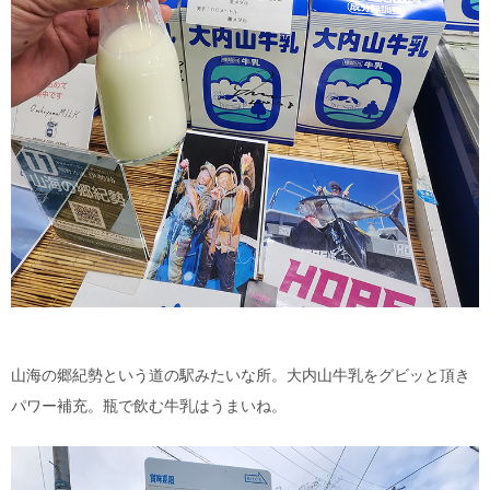
山海の郷紀勢という道の駅みたいな所。大内山牛乳をグビッと頂き
パワー補充。瓶で飲む牛乳はうまいね。