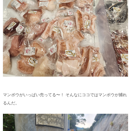
マンボウがいっぱい売ってる〜！ そんなにココではマンボウが捕れ
るんだ。