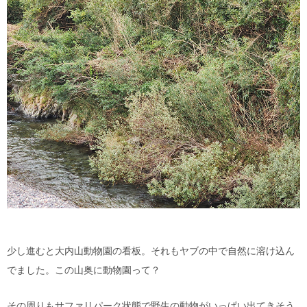
少し進むと大内山動物園の看板。それもヤブの中で自然に溶け込ん
でました。この山奥に動物園って？
その周りもサファリパーク状態で野生の動物がいっぱい出てきそう