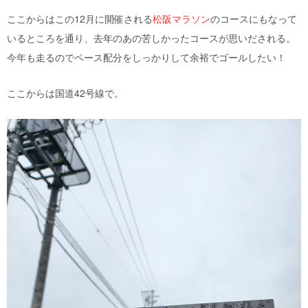
ここからはこの12月に開催される
松阪マラソン
のコースにもなって
いるところを通り、去年のあの苦しかったコースが思いだされる。
今年も走るのでペース配分をしっかりして余裕でゴールしたい！
ここからは国道42号線で。