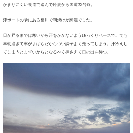
かまりにくい裏道で進んで鈴鹿から国道23号線。
津ボートの隣にある相川で朝焼けが綺麗でした。
日が昇るまでは寒いから汗をかかないようゆっくりペースで。でも
早朝過ぎて車がまばらだからつい調子よく走ってしまう。汗冷えし
てしまうとまずいからとなるべく押さえて日の出を待つ。