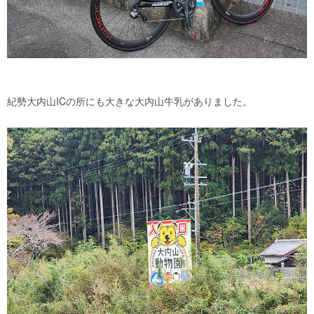
紀勢大内山ICの所にも大きな大内山牛乳がありました。