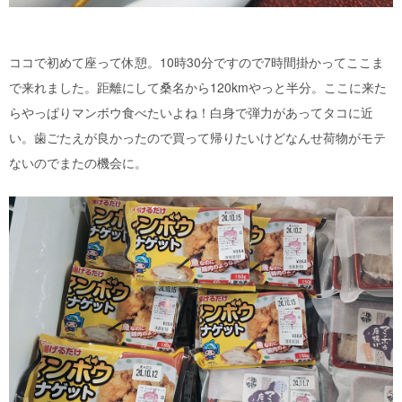
ココで初めて座って休憩。10時30分ですので7時間掛かってここま
で来れました。距離にして桑名から120kmやっと半分。ここに来た
らやっぱりマンボウ食べたいよね！白身で弾力があってタコに近
い。歯ごたえが良かったので買って帰りたいけどなんせ荷物がモテ
ないのでまたの機会に。