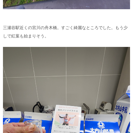
三瀬谷駅近くの宮川の舟木橋。すごく綺麗なところでした。もう少
しで紅葉も始まりそう。