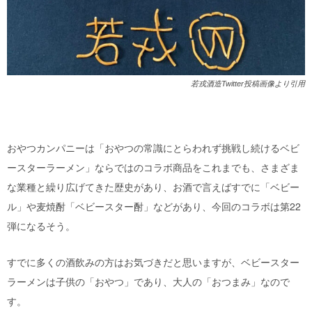
若戎酒造Twitter投稿画像より引用
おやつカンパニーは「おやつの常識にとらわれず挑戦し続けるベビ
ースターラーメン」ならではのコラボ商品をこれまでも、さまざま
な業種と繰り広げてきた歴史があり、お酒で言えばすでに「ベビー
ル」や麦焼酎「ベビースター酎」などがあり、今回のコラボは第22
弾になるそう。
すでに多くの酒飲みの方はお気づきだと思いますが、ベビースター
ラーメンは子供の「おやつ」であり、大人の「おつまみ」なので
す。