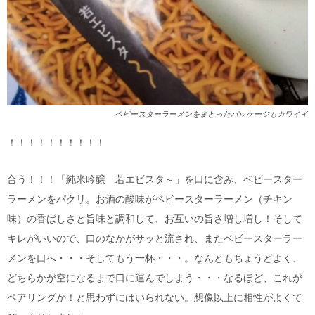
ベビースターラーメンをまとったパッケージもカワイイ
！！！！！！！！！！
合う！！！「純米吟醸 若エビスタ～」を口に含み、ベビースター
ラーメンをパクリ。お酒の酸味がベビースターラーメン（チキン
味）の香ばしさと旨味と調和して、お互いの旨さ増し増し！そして
キレがいいので、口のなかがサッと流され、またベビースターラー
メンを口へ・・・そしてもう一杯・・・。なんともちょうどよく、
どちらかが空になるまで口に運んでしまう・・・なるほど、これが
ペアリングか！と思わずにはいられない。想像以上に相性がよくて