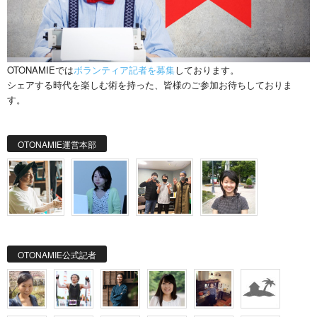
OTONAMIEでは
ボランティア記者を募集
しております。
シェアする時代を楽しむ術を持った、皆様のご参加お待ちしておりま
す。
OTONAMIE運営本部
OTONAMIE公式記者