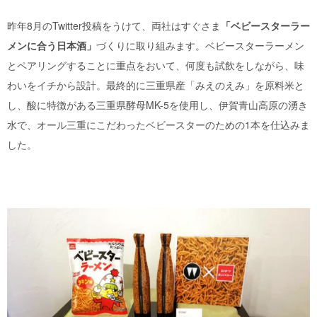
昨年8月のTwitter投稿をうけて、両社はすぐさま
「ベビースターラー
メンに合う日本酒」
づくりに取り組みます。ベビースターラーメン
とペアリングすることに重点をおいて、何度も試飲をしながら、味
わいをイチから設計。最終的に三重県産「みえのえみ」を原料米と
し、酸に特徴がある三重県酵母MK-5を使用し、伊賀青山高原の湧き
水で、オール三重にこだわったベビースターのための1本を仕込みま
した。