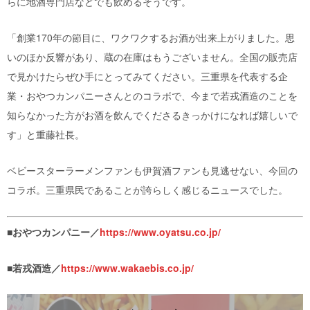
らに地酒専門店などでも飲めるそうです。
「創業170年の節目に、ワクワクするお酒が出来上がりました。思
いのほか反響があり、蔵の在庫はもうございません。全国の販売店
で見かけたらぜひ手にとってみてください。三重県を代表する企
業・おやつカンパニーさんとのコラボで、今まで若戎酒造のことを
知らなかった方がお酒を飲んでくださるきっかけになれば嬉しいで
す」と重藤社長。
ベビースターラーメンファンも伊賀酒ファンも見逃せない、今回の
コラボ。三重県民であることが誇らしく感じるニュースでした。
■おやつカンパニー／
https://www.oyatsu.co.jp/
■若戎酒造／
https://www.wakaebis.co.jp/