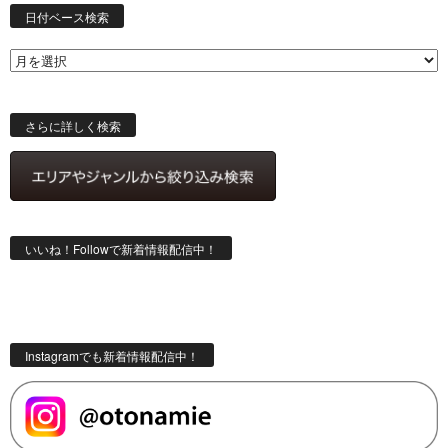
付
日付ベース検索
ベ
ー
ス
検
索
さらに詳しく検索
いいね！Followで新着情報配信中！
Instagramでも新着情報配信中！