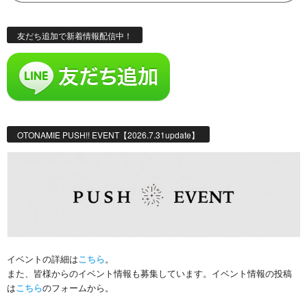
友だち追加で新着情報配信中！
OTONAMIE PUSH!! EVENT【2026.7.31update】
イベントの詳細は
こちら
。
また、皆様からのイベント情報も募集しています。イベント情報の投稿
は
こちら
のフォームから。