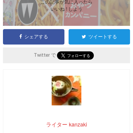
この記事が気に入ったら
いいね ! しよう
シェアする
ツイートする
Twitter で
ライター kanzaki