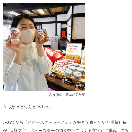
若戎酒造・重藤邦子社長
きっかけはなんとTwitter。
かねてから「ベビースターラーメン」が好きで食べていた重藤社長
が、#麺文字（ベビースターの麺を並べてつくる文字）に挑戦して投