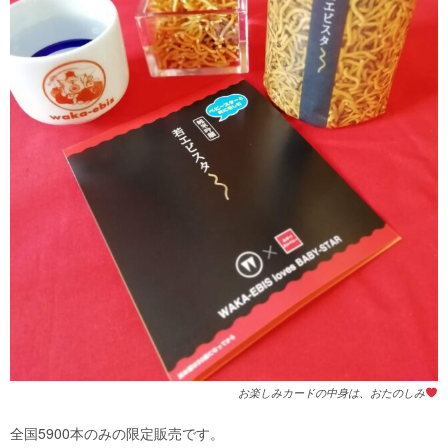
お楽しみカードの中身は、おたのしみ
全国5900本のみの限定販売です。