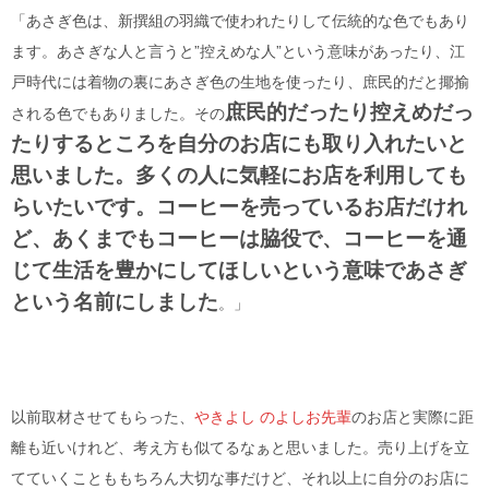
「あさぎ色は、新撰組の羽織で使われたりして伝統的な色でもあり
ます。あさぎな人と言うと”控えめな人”という意味があったり、江
戸時代には着物の裏にあさぎ色の生地を使ったり、庶民的だと揶揄
庶民的だったり控えめだっ
される色でもありました。その
たりするところを自分のお店にも取り入れたいと
思いました。多くの人に気軽にお店を利用しても
らいたいです。コーヒーを売っているお店だけれ
ど、あくまでもコーヒーは脇役で、コーヒーを通
じて生活を豊かにしてほしいという意味であさぎ
という名前にしました
。」
以前取材させてもらった、
やきよし のよしお先輩
のお店と実際に距
離も近いけれど、考え方も似てるなぁと思いました。売り上げを立
てていくことももちろん大切な事だけど、それ以上に自分のお店に