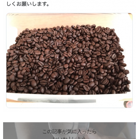
この記事が気に入ったら
いいね ! しよう