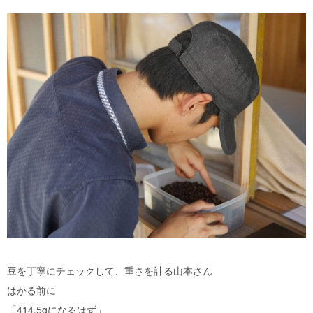
豆を丁寧にチェックして、重さを計る山本さん
はかる前に
「414.5gになるはず」