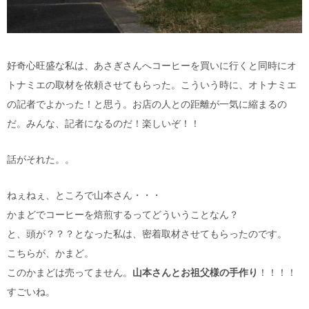
好奇心旺盛な私は、あさぎさんへコーヒーを買いに行くと同時にオ
トナミエの取材を依頼させてもらった。こういう時に、オトナミエ
の記者でよかった！と思う。お店の人との距離が一気に縮まるの
だ。みんな、記者になるのだ！楽しいぞ！！
話がそれた。。
ねぇねぇ、ところで山本さん・・・
かまどでコーヒーを焙煎するってどういうことなん？
と、頭が？？？となった私は、密着取材させてもらったのです。
こちらが、かまど。
このかまどは売ってません。
山本さんとお祖父様の手作り
！！！！
すごいね。