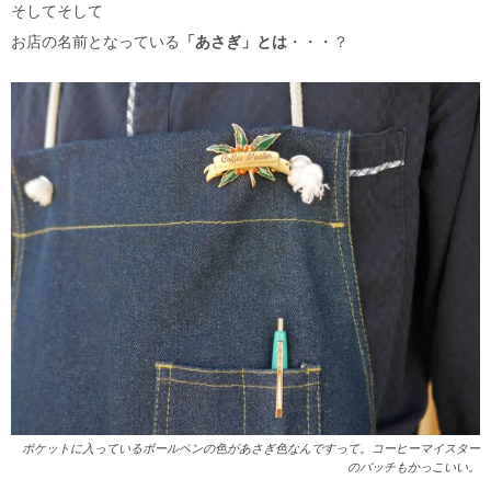
そしてそして
お店の名前となっている
「あさぎ」とは
・・・？
ポケットに入っているボールペンの色があさぎ色なんですって。コーヒーマイスター
のバッチもかっこいい。