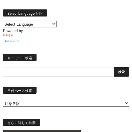
Select Language 翻訳
Powered by
Translate
キーワード検索
日
付
日付ベース検索
ベ
ー
ス
検
索
さらに詳しく検索