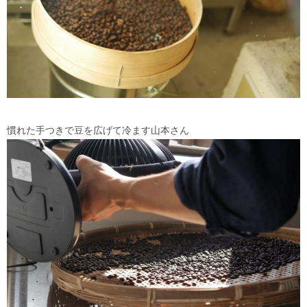
慣れた手つきで豆を広げて冷ます山本さん