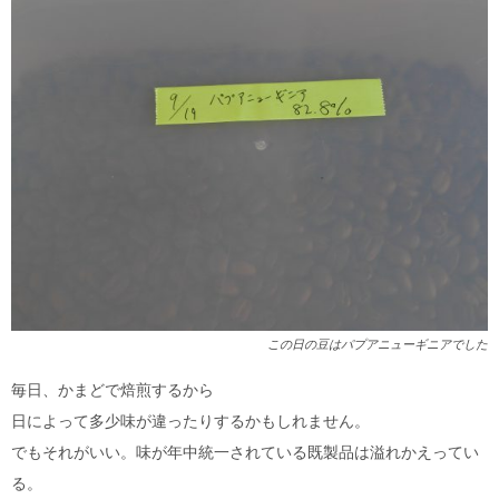
この日の豆はパプアニューギニアでした
毎日、かまどで焙煎するから
日によって多少味が違ったりするかもしれません。
でもそれがいい。味が年中統一されている既製品は溢れかえってい
る。