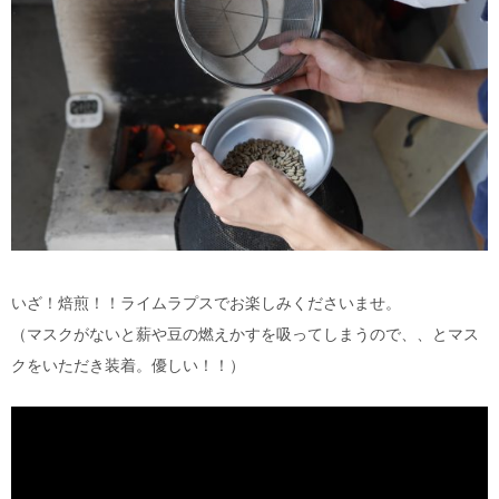
いざ！焙煎！！ライムラプスでお楽しみくださいませ。
（マスクがないと薪や豆の燃えかすを吸ってしまうので、、とマス
クをいただき装着。優しい！！）