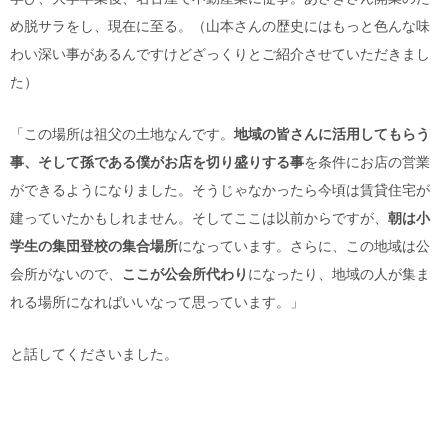
め脱サラをし、現在に至る。（山本さんの歴史にはもっと色んな味
わい深い事があるんですけどざっくりとご紹介させていただきまし
た）
「この場所は祖父の土地なんです。
地域の皆さんに活用してもらう
事、そして孫である僕がお店を切り盛りする事
を条件にお店の営業
ができるようになりました。そうじゃなかったら今頃は賃貸住宅が
建っていたかもしれません。そしてここは以前からですが、
朝は小
学生の集団登校の集合場所
になっています。さらに、この地域は公
会所がないので、
ここが公会所代わり
になったり、地域の人が集ま
れる場所になればいいなって思っています。」
と話してくださいました。