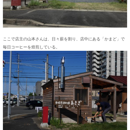
ここで店主の山本さんは、日々薪を割り、店中にある「かまど」で
毎日コーヒーを焙煎している。