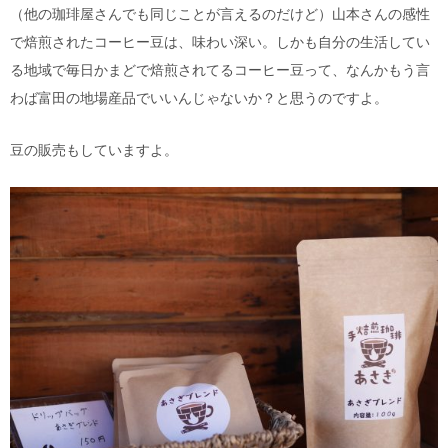
（他の珈琲屋さんでも同じことが言えるのだけど）山本さんの感性
で焙煎されたコーヒー豆は、味わい深い。しかも自分の生活してい
る地域で毎日かまどで焙煎されてるコーヒー豆って、なんかもう言
わば富田の地場産品でいいんじゃないか？と思うのですよ。
豆の販売もしていますよ。