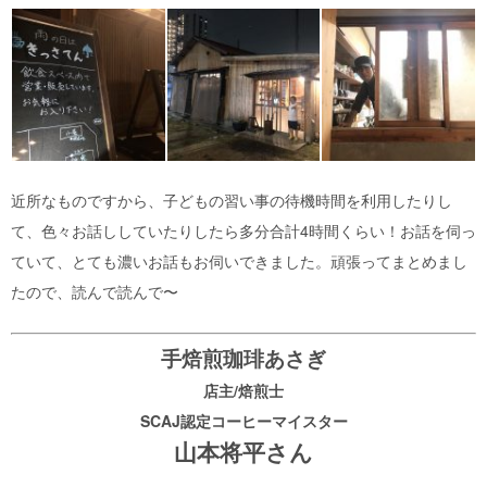
近所なものですから、子どもの習い事の待機時間を利用したりし
て、色々お話ししていたりしたら多分合計4時間くらい！お話を伺っ
ていて、とても濃いお話もお伺いできました。頑張ってまとめまし
たので、読んで読んで〜
手焙煎珈琲あさぎ
店主/焙煎士
SCAJ認定コーヒーマイスター
山本将平さん