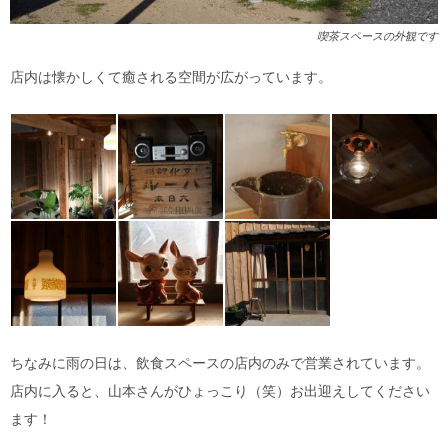
喫茶スペースの外観です
店内は懐かしくて癒される空間が広がっています。
ちなみに雨の日は、飲食スペースの店内のみで営業されています。
店内に入ると、山本さんがひょっこり（笑）お出迎えしてください
ます！