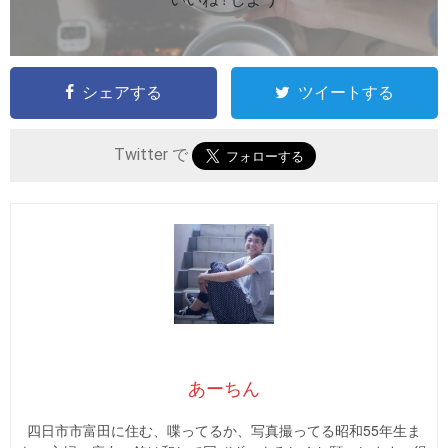
シェアする
ツイートする
Twitter で
あーちん
四日市市富田に住む、喋ってるか、写真撮ってる昭和55年生ま