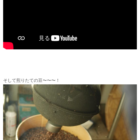
そして煎りたての豆〜〜〜！