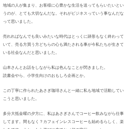
地域の人が集まり、お客様に心豊かな生活を送ってもらいたいとい
うのが、とても大切なんだな。それがビジネスっていう事なんだな
って思いました。
売れればなんでも良いみたいな時代はとっくに跡形もなく終わって
いて、売る方買う方どちらの心も満たされる事が今私たちが生きて
いる社会なんだと思いました。
山本さんとお話をしながら私は色んなことが閃きました。
読書会やら、小学生向けのおもしろ企画とか。
この丁寧に作られたあさぎ珈琲さんと一緒に私も地域で活動してい
こうと思いました。
多分大抵金曜の夕方に、私はあさぎさんでコーヒー飲みながら仕事
してます。間もなく？カフェインレスコーヒーも始めるらしく、楽